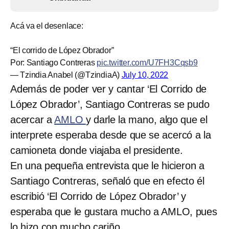
Acá va el desenlace:
“El corrido de López Obrador”
Por: Santiago Contreras
pic.twitter.com/U7FH3Cqsb9
— Tzindia Anabel (@TzindiaA)
July 10, 2022
Además de poder ver y cantar ‘El Corrido de
López Obrador’, Santiago Contreras se pudo
acercar a
AMLO
y darle la mano, algo que el
interprete esperaba desde que se acercó a la
camioneta donde viajaba el presidente.
En una pequeña entrevista que le hicieron a
Santiago Contreras, señaló que en efecto él
escribió ‘El Corrido de López Obrador’ y
esperaba que le gustara mucho a AMLO, pues
lo hizo con mucho cariño.