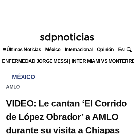
Últimas Noticias
México
Internacional
Opinión
Estilo 
ENFERMEDAD JORGE MESSI
INTER MIAMI VS MONTERR
MÉXICO
AMLO
VIDEO: Le cantan ‘El Corrido
de López Obrador’ a AMLO
durante su visita a Chiapas