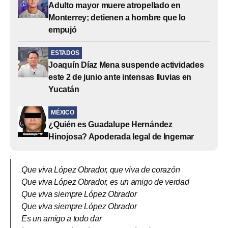
Adulto mayor muere atropellado en
Monterrey; detienen a hombre que lo
empujó
ESTADOS
Joaquín Díaz Mena suspende actividades
este 2 de junio ante intensas lluvias en
Yucatán
MÉXICO
¿Quién es Guadalupe Hernández
Hinojosa? Apoderada legal de Ingemar
Que viva López Obrador, que viva de corazón
Que viva López Obrador, es un amigo de verdad
Que viva siempre López Obrador
Que viva siempre López Obrador
Es un amigo a todo dar