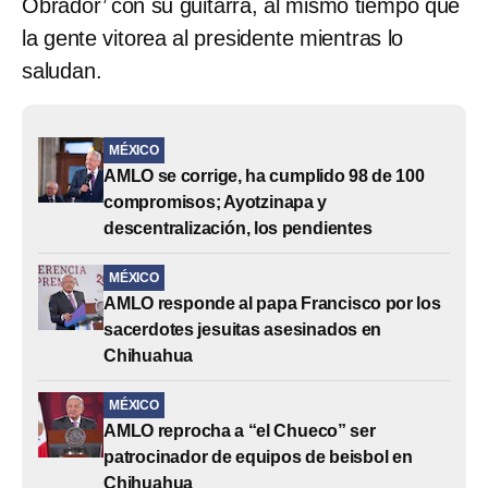
Obrador’ con su guitarra, al mismo tiempo que
la gente vitorea al presidente mientras lo
saludan.
MÉXICO
AMLO se corrige, ha cumplido 98 de 100
compromisos; Ayotzinapa y
descentralización, los pendientes
MÉXICO
AMLO responde al papa Francisco por los
sacerdotes jesuitas asesinados en
Chihuahua
MÉXICO
AMLO reprocha a “el Chueco” ser
patrocinador de equipos de beisbol en
Chihuahua