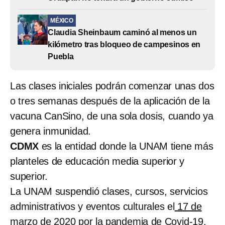
MÉXICO
Claudia Sheinbaum caminó al menos un
kilómetro tras bloqueo de campesinos en
Puebla
Las clases iniciales podrán comenzar unas dos
o tres semanas después de la aplicación de la
vacuna CanSino, de una sola dosis, cuando ya
genera inmunidad.
CDMX
es la entidad donde la UNAM tiene más
planteles de educación media superior y
superior.
La UNAM suspendió clases, cursos, servicios
administrativos y eventos culturales el
17 de
marzo de 2020
por la pandemia de Covid-19.