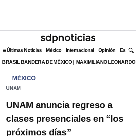
Últimas Noticias
México
Internacional
Opinión
Estilo 
BRASIL BANDERA DE MÉXICO
MAXIMILIANO LEONARDO
MÉXICO
UNAM
UNAM anuncia regreso a
clases presenciales en “los
próximos días”