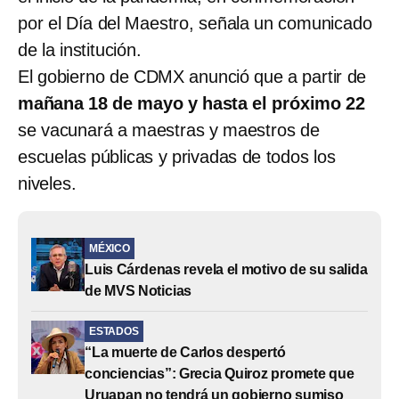
por el Día del Maestro, señala un comunicado
de la institución.
El gobierno de CDMX anunció que a partir de
mañana 18 de mayo y hasta el próximo 22
se vacunará a maestras y maestros de
escuelas públicas y privadas de todos los
niveles.
MÉXICO
Luis Cárdenas revela el motivo de su salida
de MVS Noticias
ESTADOS
“La muerte de Carlos despertó
conciencias”: Grecia Quiroz promete que
Uruapan no tendrá un gobierno sumiso