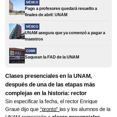
MÉXICO
Pago a profesores quedará resuelto a
finales de abril: UNAM
MÉXICO
UNAM asegura que ya comenzó a pagar a
maestros
CDMX
Saquean la FAD de la UNAM
Clases presenciales en la UNAM,
después de una de las etapas más
complejas en la historia: rector
Sin especificar la fecha, el rector Enrique
Graue dijo que
“pronto”
las y los alumnos de la
UNAM regresarán a
clases presenciales
.