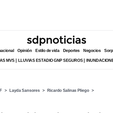
nacional
Opinión
Estilo de vida
Deportes
Negocios
Sorp
AS MVS
LLUVIAS ESTADIO GNP SEGUROS
INUNDACION
F
Layda Sansores
Ricardo Salinas Pliego