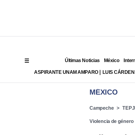
Últimas Noticias
México
Inter
ASPIRANTE UNAM AMPARO
LUIS CÁRDEN
MÉXICO
Campeche
TEPJ
Violencia de género