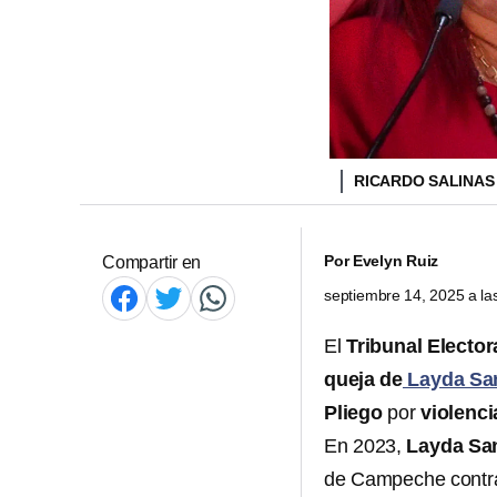
RICARDO SALINAS
Por
Evelyn Ruiz
Compartir en
septiembre 14, 2025 a l
El
Tribunal Elector
queja de
Layda Sa
Pliego
por
violenci
En 2023,
Layda Sa
de Campeche contr