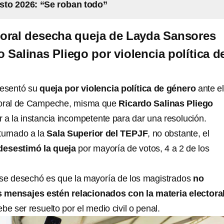
to 2026: “Se roban todo”
toral desecha queja de Layda Sansores
 Salinas Pliego por violencia política d
resentó su
queja por violencia política de género
ante e
ctoral de Campeche, misma que
Ricardo Salinas Pliego
r a la instancia incompetente para dar una resolución.
turnado a la
Sala Superior del TEPJF
, no obstante, el
 desestimó la queja
por mayoría de votos, 4 a 2 de los
 se desechó es que la mayoría de los magistrados
no
 mensajes estén relacionados con la materia electoral
ebe ser resuelto por el medio civil o penal.