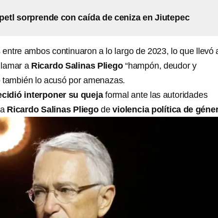
etl sorprende con caída de ceniza en Jiutepec
 entre ambos continuaron a lo largo de 2023, lo que llevó 
llamar a
Ricardo Salinas Pliego
“hampón, deudor y
o también lo acusó por amenazas.
cidió interponer su queja
formal ante las autoridades
 a
Ricardo Salinas Pliego
de
violencia política de géne