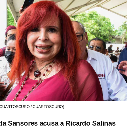
(CUARTOSCURO / CUARTOSCURO)
a Sansores acusa a Ricardo Salinas