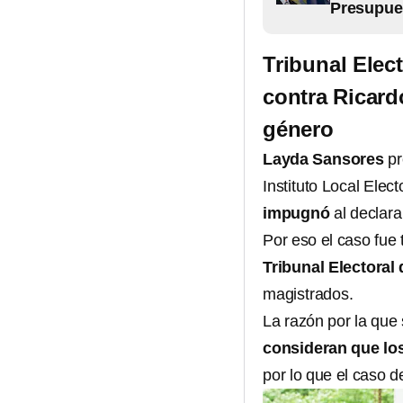
Presupues
Tribunal Elec
contra Ricardo
género
Layda Sansores
p
Instituto Local Ele
impugnó
al declara
Por eso el caso fue 
Tribunal Electoral
magistrados.
La razón por la que
consideran que los
por lo que el caso d