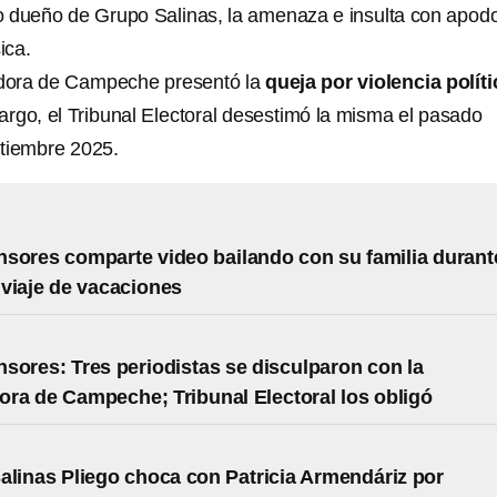
o dueño de Grupo Salinas, la amenaza e insulta con apod
ica.
adora de Campeche presentó la
queja por violencia políti
argo, el Tribunal Electoral desestimó la misma el pasado
ptiembre 2025.
sores comparte video bailando con su familia durant
viaje de vacaciones
sores: Tres periodistas se disculparon con la
ra de Campeche; Tribunal Electoral los obligó
alinas Pliego choca con Patricia Armendáriz por