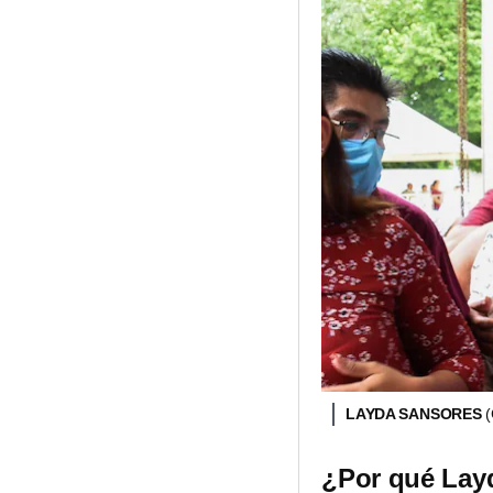
LAYDA SANSORES
¿Por qué Layd