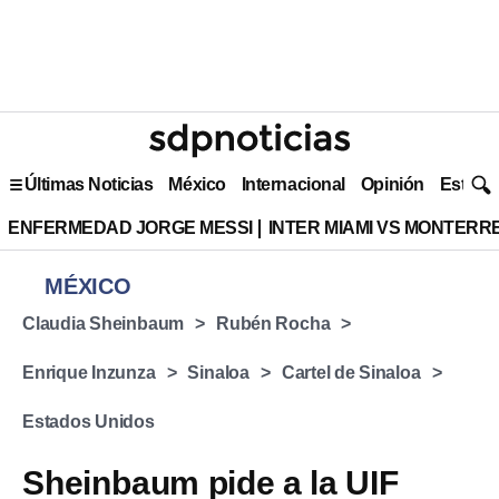
Últimas Noticias
México
Internacional
Opinión
Estilo 
ENFERMEDAD JORGE MESSI
INTER MIAMI VS MONTERR
MÉXICO
Claudia Sheinbaum
Rubén Rocha
Enrique Inzunza
Sinaloa
Cartel de Sinaloa
Estados Unidos
Sheinbaum pide a la UIF