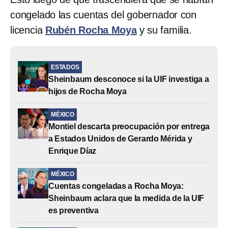
congelado las cuentas del gobernador con
licencia
Rubén Rocha Moya
y su familia.
ESTADOS
Sheinbaum desconoce si la UIF investiga a
hijos de Rocha Moya
MÉXICO
Montiel descarta preocupación por entrega
a Estados Unidos de Gerardo Mérida y
Enrique Díaz
MÉXICO
Cuentas congeladas a Rocha Moya:
Sheinbaum aclara que la medida de la UIF
es preventiva