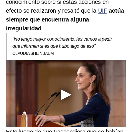
conocimiento sobre si estas acciones en
efecto se realizaron y resaltó que la
UIF
actúa
siempre que encuentra alguna
irregularidad
.
“No tengo mayor conocimiento, les vamos a pedir
que informen si es que hubo algo de eso”
CLAUDIA SHEINBAUM
Esto luego de que trascendiera que se habían