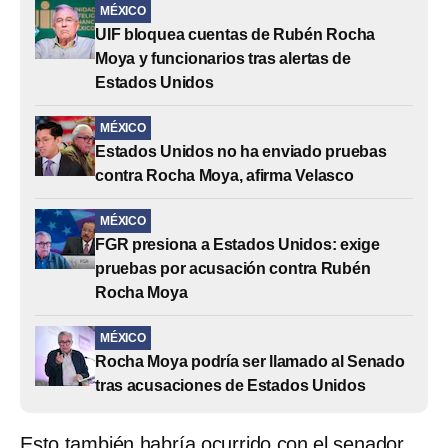
MÉXICO
UIF bloquea cuentas de Rubén Rocha
Moya y funcionarios tras alertas de
Estados Unidos
MÉXICO
Estados Unidos no ha enviado pruebas
contra Rocha Moya, afirma Velasco
MÉXICO
FGR presiona a Estados Unidos: exige
pruebas por acusación contra Rubén
Rocha Moya
MÉXICO
Rocha Moya podría ser llamado al Senado
tras acusaciones de Estados Unidos
Esto también habría ocurrido con el senador