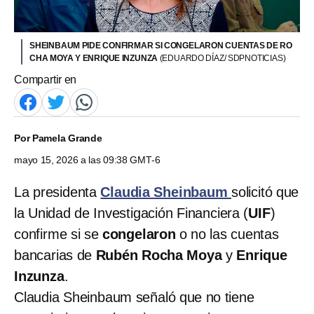
SHEINBAUM PIDE CONFIRMAR SI CONGELARON CUENTAS DE RO
CHA MOYA Y ENRIQUE INZUNZA
(EDUARDO DÍAZ/ SDPNOTICIAS)
Compartir en
Por
Pamela Grande
mayo 15, 2026 a las 09:38 GMT-6
La presidenta
Claudia Sheinbaum
solicitó que
la Unidad de Investigación Financiera (
UIF
)
confirme si se
congelaron
o no las cuentas
bancarias de
Rubén Rocha Moya
y
Enrique
Inzunza
.
Claudia Sheinbaum señaló que no tiene