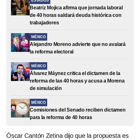
ESTADOS
Beatriz Mojica afirma que jornada laboral
de 40 horas saldará deuda histórica con
trabajadores
MÉXICO
Alejandro Moreno advierte que no avalará
la reforma electoral
MÉXICO
Álvarez Máynez critica el dictamen de la
reforma de las 40 horas y acusa a Morena
de simulación
MÉXICO
Comisiones del Senado reciben dictamen
para la reforma de 40 horas
Óscar Cantón Zetina dijo que la propuesta es