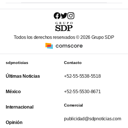
Todos los derechos reservados ©
2026
Grupo SDP
sdpnoticias
Contacto
Últimas Noticias
+52-55-5538-5518
México
+52-55-5530-8671
Comercial
Internacional
publicidad@sdpnoticias.com
Opinión