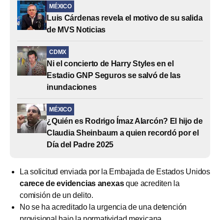
MÉXICO
Luis Cárdenas revela el motivo de su salida
de MVS Noticias
CDMX
Ni el concierto de Harry Styles en el
Estadio GNP Seguros se salvó de las
inundaciones
MÉXICO
¿Quién es Rodrigo Ímaz Alarcón? El hijo de
Claudia Sheinbaum a quien recordó por el
Día del Padre 2025
La solicitud enviada por la Embajada de Estados Unidos
carece de evidencias anexas
que acrediten la
comisión de un delito.
No se ha acreditado la urgencia de una detención
provisional bajo la normatividad mexicana.