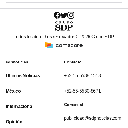
Todos los derechos reservados ©
2026
Grupo SDP
sdpnoticias
Contacto
Últimas Noticias
+52-55-5538-5518
México
+52-55-5530-8671
Comercial
Internacional
publicidad@sdpnoticias.com
Opinión