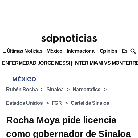
Últimas Noticias
México
Internacional
Opinión
Estilo 
ENFERMEDAD JORGE MESSI
INTER MIAMI VS MONTERR
MÉXICO
Rubén Rocha
Sinaloa
Narcotráfico
Estados Unidos
FGR
Cartel de Sinaloa
Rocha Moya pide licencia
como gobernador de Sinaloa