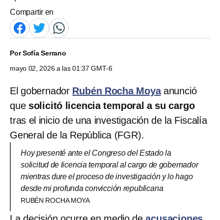
Compartir en
Por
Sofía Serrano
mayo 02, 2026 a las 01:37 GMT-6
El gobernador
Rubén Rocha Moya
anunció
que
solicitó licencia temporal a su cargo
tras el inicio de una investigación de la Fiscalía
General de la República (FGR).
Hoy presenté ante el Congreso del Estado la
solicitud de licencia temporal al cargo de gobernador
mientras dure el proceso de investigación y lo hago
desde mi profunda convicción republicana
RUBÉN ROCHA MOYA
La decisión ocurre en medio de
acusaciones