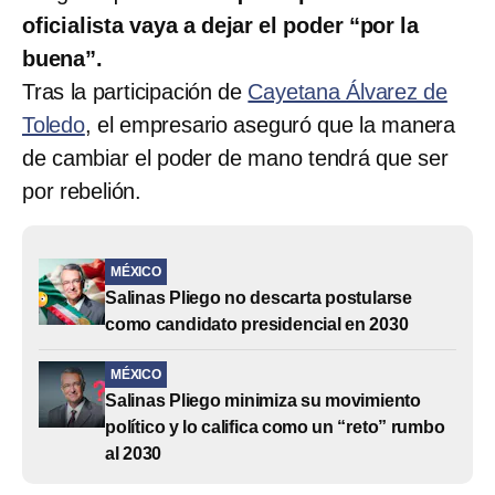
oficialista vaya a dejar el poder “por la
buena”.
Tras la participación de
Cayetana Álvarez de
Toledo
, el empresario aseguró que la manera
de cambiar el poder de mano tendrá que ser
por rebelión.
MÉXICO
Salinas Pliego no descarta postularse
como candidato presidencial en 2030
MÉXICO
Salinas Pliego minimiza su movimiento
político y lo califica como un “reto” rumbo
al 2030