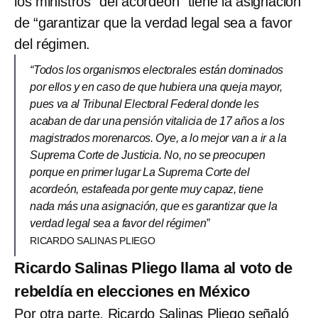
los ministros “del acordeón” tiene la asignación
de “garantizar que la verdad legal sea a favor
del régimen.
“Todos los organismos electorales están dominados
por ellos y en caso de que hubiera una queja mayor,
pues va al Tribunal Electoral Federal donde les
acaban de dar una pensión vitalicia de 17 años a los
magistrados morenarcos. Oye, a lo mejor van a ir a la
Suprema Corte de Justicia. No, no se preocupen
porque en primer lugar La Suprema Corte del
acordeón, estafeada por gente muy capaz, tiene
nada más una asignación, que es garantizar que la
verdad legal sea a favor del régimen”
RICARDO SALINAS PLIEGO
Ricardo Salinas Pliego llama al voto de
rebeldía en elecciones en México
Por otra parte, Ricardo Salinas Pliego señaló