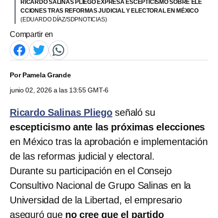
RICARDO SALINAS PLIEGO EXPRESA ESCEPTICISMO SOBRE ELE
CCIONES TRAS REFORMAS JUDICIAL Y ELECTORAL EN MÉXICO
(EDUARDO DÍAZ/SDPNOTICIAS)
Compartir en
Por
Pamela Grande
junio 02, 2026 a las 13:55 GMT-6
Ricardo Salinas Pliego
señaló su
escepticismo ante las próximas elecciones
en México tras la aprobación e implementación
de las reformas judicial y electoral.
Durante su participación en el Consejo
Consultivo Nacional de Grupo Salinas en la
Universidad de la Libertad, el empresario
aseguró que
no cree que el partido