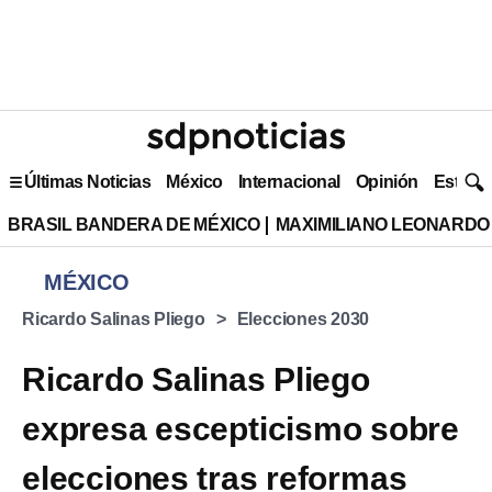
Últimas Noticias
México
Internacional
Opinión
Estilo 
BRASIL BANDERA DE MÉXICO
MAXIMILIANO LEONARDO
MÉXICO
Ricardo Salinas Pliego
Elecciones 2030
Ricardo Salinas Pliego
expresa escepticismo sobre
elecciones tras reformas