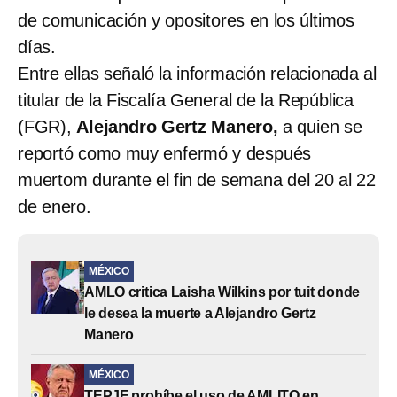
de comunicación y opositores en los últimos
días.
Entre ellas señaló la información relacionada al
titular de la Fiscalía General de la República
(FGR),
Alejandro Gertz Manero,
a quien se
reportó como muy enfermó y después
muertom durante el fin de semana del 20 al 22
de enero.
MÉXICO
AMLO critica Laisha Wilkins por tuit donde
le desea la muerte a Alejandro Gertz
Manero
MÉXICO
TEPJF prohíbe el uso de AMLITO en