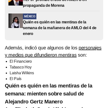
propaganda de Morena
MÉXICO
Quién es quién en las mentiras de la
semana de la mañanera de AMLO del 4 de
enero
Además, indicó que algunos de los
personajes
y medios que difundieron mentiras
son:
El Financiero
Tabasco Hoy
Laisha Wilkins
El País
Quién es quién en las mentiras de la
semana: mienten sobre salud de
Alejandro Gertz Manero