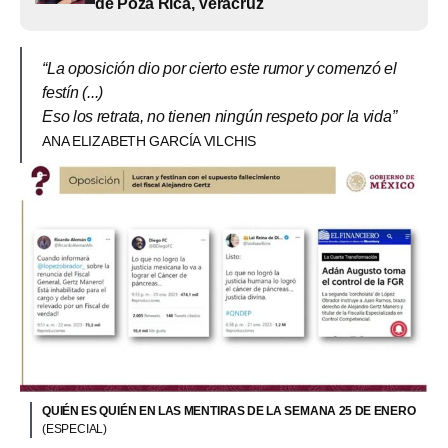
de Poza Rica, Veracruz
“La oposición dio por cierto este rumor y comenzó el
festín (...)
Eso los retrata, no tienen ningún respeto por la vida”
ANA ELIZABETH GARCÍA VILCHIS
QUIÉN ES QUIÉN EN LAS MENTIRAS DE LA SEMANA 25 DE ENERO
(ESPECIAL)