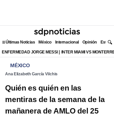
Últimas Noticias
México
Internacional
Opinión
Estilo 
ENFERMEDAD JORGE MESSI
INTER MIAMI VS MONTERR
MÉXICO
Ana Elizabeth García Vilchis
Quién es quién en las
mentiras de la semana de la
mañanera de AMLO del 25