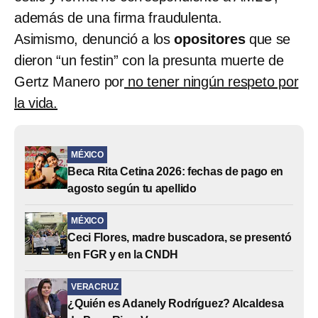
además de una firma fraudulenta.
Asimismo, denunció a los
opositores
que se
dieron “un festin” con la presunta muerte de
Gertz Manero por
no tener ningún respeto por
la vida.
MÉXICO
Beca Rita Cetina 2026: fechas de pago en
agosto según tu apellido
MÉXICO
Ceci Flores, madre buscadora, se presentó
en FGR y en la CNDH
VERACRUZ
¿Quién es Adanely Rodríguez? Alcaldesa