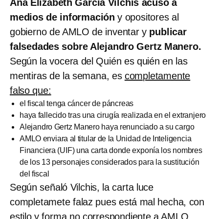
Ana Elizabeth García Vilchis acusó a
medios de información
y opositores al
gobierno de AMLO de inventar y
publicar
falsedades sobre Alejandro Gertz Manero.
Según la vocera del Quién es quién en las
mentiras de la semana, es
completamente
falso que:
el fiscal tenga cáncer de páncreas
haya fallecido tras una cirugía realizada en el extranjero
Alejandro Gertz Manero haya renunciado a su cargo
AMLO enviara al titular de la Unidad de Inteligencia
Financiera (UIF) una carta donde exponía los nombres
de los 13 personajes considerados para la sustitución
del fiscal
Según señaló Vilchis, la carta luce
completamete falaz pues está mal hecha, con
estilo y forma no correspondiente a AMLO,