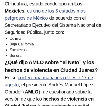
Chihuahua, estado donde operan
Los
Mexicles
,
es uno de los 5 estados más
peligrosos de México
de acuerdo con el
Secretariado Ejecutivo del Sistema Nacional de
Seguridad Pública, junto con:
Colima
Baja California
Zacatecas
Sonora
¿Qué dijo AMLO sobre “el Neto” y los
hechos de violencia en Ciudad Juárez?
En su
conferencia mañanera de este 17 de
agosto
, el presidente Andrés Manuel López
Obrador (
AMLO
) fue cuestionado sobre la
versión de que los
hechos de violencia en
Ciudad Juárez
fueron ordenados por
“el