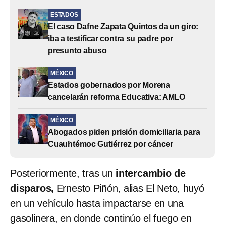
ESTADOS
El caso Dafne Zapata Quintos da un giro:
iba a testificar contra su padre por
presunto abuso
MÉXICO
Estados gobernados por Morena
cancelarán reforma Educativa: AMLO
MÉXICO
Abogados piden prisión domiciliaria para
Cuauhtémoc Gutiérrez por cáncer
Posteriormente, tras un
intercambio de
disparos,
Ernesto Piñón, alias El Neto, huyó
en un vehículo hasta impactarse en una
gasolinera, en donde continúo el fuego en