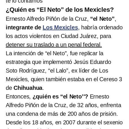
te lo contamos
¿Quién es “El Neto” de los Mexicles?
Ernesto Alfredo Piñón de la Cruz,
“el Neto”
,
integrante de
Los Mexicles
, habría ordenado
los actos violentos en Ciudad Juárez, para
detener su traslado a un penal federal.
La intención de “el Neto”, fue replicar la
estrategia que implementó Jesús Eduardo
Soto Rodríguez, “el Lalo”, ex líder de Los
Mexicles, quien también estaba en el Cereso 3
de
Chihuahua
.
Entonces,
¿quién es “el Neto’'?
Ernesto
Alfredo Piñón de la Cruz, de 32 años, enfrenta
una condena de más de 200 años de prisión.
Desde los 18 años, en 2007 durante el sexenio