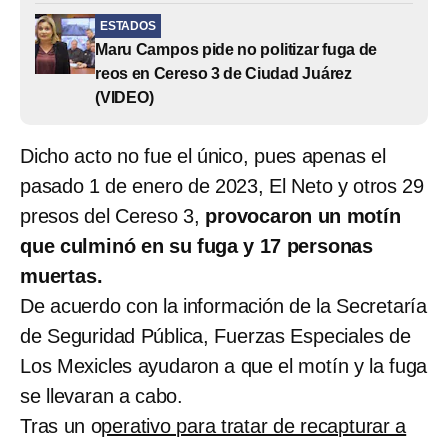
ESTADOS
Maru Campos pide no politizar fuga de
reos en Cereso 3 de Ciudad Juárez
(VIDEO)
Dicho acto no fue el único, pues apenas el
pasado 1 de enero de 2023, El Neto y otros 29
presos del Cereso 3,
provocaron un motín
que culminó en su fuga y 17 personas
muertas.
De acuerdo con la información de la Secretaría
de Seguridad Pública, Fuerzas Especiales de
Los Mexicles ayudaron a que el motín y la fuga
se llevaran a cabo.
Tras un o
perativo para tratar de recapturar a