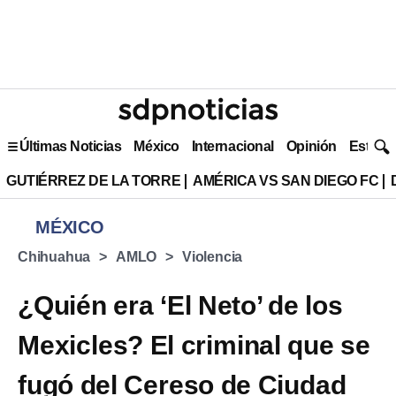
Últimas Noticias
México
Internacional
Opinión
Estilo 
GUTIÉRREZ DE LA TORRE
AMÉRICA VS SAN DIEGO FC
MÉXICO
Chihuahua
AMLO
Violencia
¿Quién era ‘El Neto’ de los
Mexicles? El criminal que se
fugó del Cereso de Ciudad