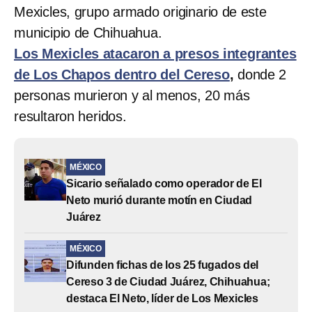
Mexicles, grupo armado originario de este
municipio de Chihuahua.
Los Mexicles atacaron a presos integrantes
de Los Chapos dentro del Cereso
,
donde 2
personas murieron y al menos, 20 más
resultaron heridos.
MÉXICO
Sicario señalado como operador de El
Neto murió durante motín en Ciudad
Juárez
MÉXICO
Difunden fichas de los 25 fugados del
Cereso 3 de Ciudad Juárez, Chihuahua;
destaca El Neto, líder de Los Mexicles