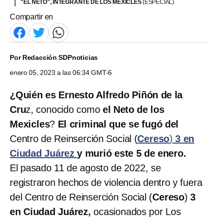
"EL NETO", INTEGRANTE DE LOS MEXICLES
(ESPECIAL)
Compartir en
Por
Redacción SDPnoticias
enero 05, 2023 a las 06:34 GMT-6
¿Quién es Ernesto Alfredo Piñón de la
Cru
z, conocido como
el Neto de los
Mexicles
?
El criminal que se fugó del
Centro de Reinserción Social (
Cereso
)
3 en
Ciudad Juárez
y murió este 5 de enero.
El pasado 11 de agosto de 2022, se
registraron hechos de violencia dentro y fuera
del Centro de Reinserción Social (
Cereso
)
3
en Ciudad Juárez,
ocasionados por Los