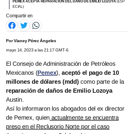
PEMEX ACEPTA REPARACIÓN DEL DAÑO DE EMILIO LOZOYA
(ESP
ECIAL)
Compartir en
Por
Vianey Pérez Ángeles
mayo 14, 2023 a las 21:17 GMT-6
El Consejo de Administración de Petróleos
Mexicanos (
Pemex
),
aceptó el pago de 10
millones de dólares (mdd)
como parte de la
reparación de daños de Emilio Lozoya
Austin.
Así lo informaron los abogados del ex director
de Pemex, quien
actualmente se encuentra
preso en el Reclusorio Norte por el caso