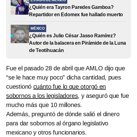
¿Quién era Tayron Paredes Gamboa?
Repartidor en Edomex fue hallado muerto
MÉXICO
¿Quién es Julio César Jasso Ramírez?
Autor de la balacera en Pirámide de la Luna
de Teotihuacán
Fue el pasado 28 de abril que AMLO dijo que
“se le hace muy poco” dicha cantidad, pues
cuestionó
cuánto fue lo que otorgó en
sobornos a los legisladores
, y aseguró que fue
mucho más que 10 millones.
Además, preguntó de dónde salió el dinero
para dar sobornos al órgano legislativo
mexicano y otros funcionarios.