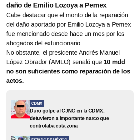
daño de Emilio Lozoya a Pemex
Cabe destacar que el monto de la reparación
del daño aportado por Emilio Lozoya a Pemex
fue mencionado desde hace un mes por los
abogados del exfuncionario.
No obstante, el presidente Andrés Manuel
López Obrador (AMLO) señaló que
10 mdd
no son suficientes como reparación de los
actos.
CDMX
Duro golpe al CJNG en la CDMX;
detuvieron a importante narco que
controlaba esta zona
ESTADO DE MÉXICO