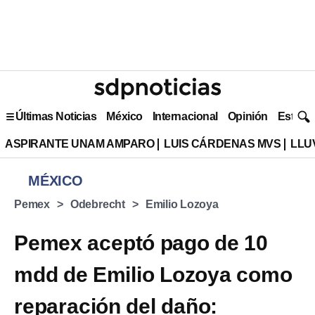
Últimas Noticias
México
Internacional
Opinión
Estilo 
ASPIRANTE UNAM AMPARO
LUIS CÁRDENAS MVS
LLU
MÉXICO
Pemex
Odebrecht
Emilio Lozoya
Pemex aceptó pago de 10
mdd de Emilio Lozoya como
reparación del daño: