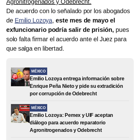
Agronitrogenados y Odebrecht.
De acuerdo con lo señalado por los abogados
de
Emilio Lozoya
,
este mes de mayo el
exfuncionario podría salir de prisión,
pues
solo falta firmar el acuerdo ante el Juez para
que salga en libertad.
MÉXICO
Emilio Lozoya entrega información sobre
Enrique Peña Nieto y pide su extradición
por corrupción de Odebrecht
MÉXICO
Emilio Lozoya: Pemex y UIF aceptan
diálogo para acuerdo reparatorio
Agronitrogenados y Odebrecht