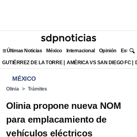
Últimas Noticias
México
Internacional
Opinión
Estilo 
GUTIÉRREZ DE LA TORRE
AMÉRICA VS SAN DIEGO FC
MÉXICO
Olinia
Trámites
Olinia propone nueva NOM
para emplacamiento de
vehículos eléctricos