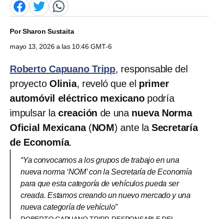
Por
Sharon Sustaita
mayo 13, 2026 a las 10:46 GMT-6
Roberto Capuano Tripp
, responsable del
proyecto
Olinia
, reveló que el
primer
automóvil eléctrico mexicano
podría
impulsar la
creación
de una
nueva Norma
Oficial Mexicana
(
NOM
) ante la
Secretaría
de Economía
.
“Ya convocamos a los grupos de trabajo en una
nueva norma ‘NOM’ con la Secretaría de Economía
para que esta categoría de vehículos pueda ser
creada. Estamos creando un nuevo mercado y una
nueva categoría de vehículo”
ROBERTO CAPUANO TRIPP, RESPONSABLE DEL