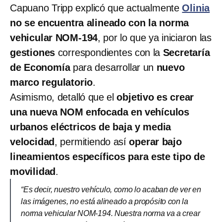
Capuano Tripp explicó que actualmente
Olinia
no se encuentra alineado con la norma
vehicular NOM-194
, por lo que ya iniciaron las
gestiones
correspondientes con la
Secretaría
de Economía
para desarrollar un
nuevo
marco regulatorio
.
Asimismo, detalló que el
objetivo es crear
una nueva NOM enfocada en vehículos
urbanos eléctricos de baja y media
velocidad
, permitiendo así
operar bajo
lineamientos específicos para este tipo de
movilidad
.
“Es decir, nuestro vehículo, como lo acaban de ver en
las imágenes, no está alineado a propósito con la
norma vehicular NOM-194. Nuestra norma va a crear