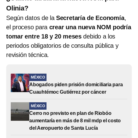
Olinia?
Según datos de la
Secretaría de Economía
,
el proceso para
crear una nueva NOM podría
tomar entre 18 y 20 meses
debido a los
periodos obligatorios de consulta pública y
revisión técnica.
MÉXICO
Abogados piden prisión domiciliaria para
Cuauhtémoc Gutiérrez por cáncer
MÉXICO
Cerro no previsto en plan de Riobóo
aumentaría en más de 8 mil mdp el costo
del Aeropuerto de Santa Lucía