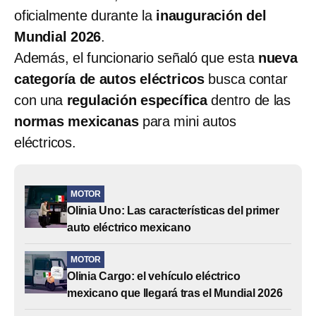
oficialmente durante la
inauguración del
Mundial 2026
.
Además, el funcionario señaló que esta
nueva
categoría de autos eléctricos
busca contar
con una
regulación específica
dentro de las
normas mexicanas
para mini autos
eléctricos.
MOTOR
Olinia Uno: Las características del primer
auto eléctrico mexicano
MOTOR
Olinia Cargo: el vehículo eléctrico
mexicano que llegará tras el Mundial 2026