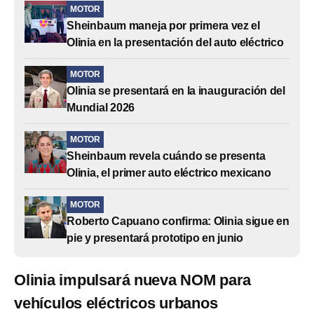
MOTOR
Sheinbaum maneja por primera vez el
Olinia en la presentación del auto eléctrico
MOTOR
Olinia se presentará en la inauguración del
Mundial 2026
MOTOR
Sheinbaum revela cuándo se presenta
Olinia, el primer auto eléctrico mexicano
MOTOR
Roberto Capuano confirma: Olinia sigue en
pie y presentará prototipo en junio
Olinia impulsará nueva NOM para
vehículos eléctricos urbanos