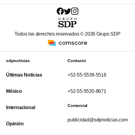
Todos los derechos reservados ©
2026
Grupo SDP
sdpnoticias
Contacto
Últimas Noticias
+52-55-5538-5518
México
+52-55-5530-8671
Comercial
Internacional
publicidad@sdpnoticias.com
Opinión