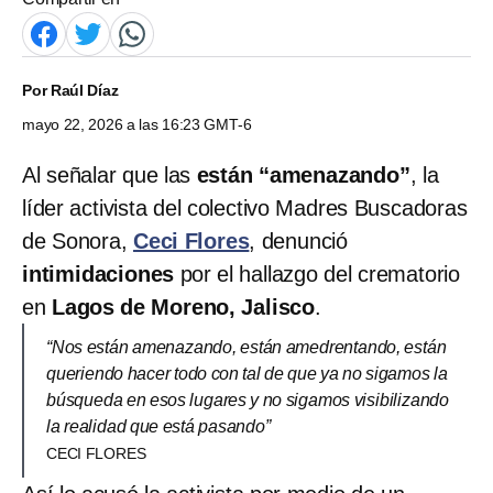
Por
Raúl Díaz
mayo 22, 2026 a las 16:23 GMT-6
Al señalar que las
están “amenazando”
, la
líder activista del colectivo Madres Buscadoras
de Sonora,
Ceci Flores
, denunció
intimidaciones
por el hallazgo del crematorio
en
Lagos de Moreno, Jalisco
.
“Nos están amenazando, están amedrentando, están
queriendo hacer todo con tal de que ya no sigamos la
búsqueda en esos lugares y no sigamos visibilizando
la realidad que está pasando”
CECI FLORES