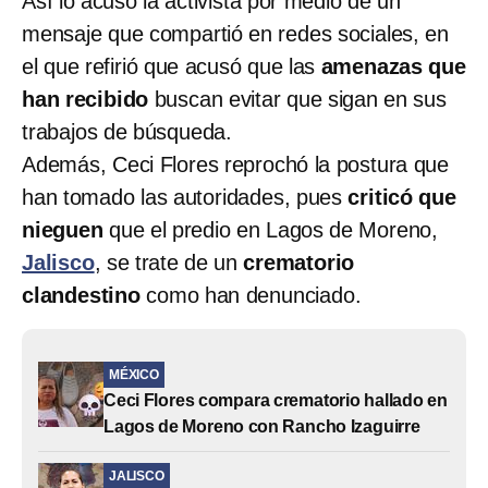
Así lo acusó la activista por medio de un
mensaje que compartió en redes sociales, en
el que refirió que acusó que las
amenazas que
han recibido
buscan evitar que sigan en sus
trabajos de búsqueda.
Además, Ceci Flores reprochó la postura que
han tomado las autoridades, pues
criticó que
nieguen
que el predio en Lagos de Moreno,
Jalisco
, se trate de un
crematorio
clandestino
como han denunciado.
MÉXICO
Ceci Flores compara crematorio hallado en
Lagos de Moreno con Rancho Izaguirre
JALISCO