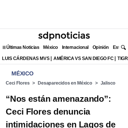
Últimas Noticias
México
Internacional
Opinión
Estilo 
LUIS CÁRDENAS MVS
AMÉRICA VS SAN DIEGO FC
TIG
MÉXICO
Ceci Flores
Desaparecidos en México
Jalisco
“Nos están amenazando”:
Ceci Flores denuncia
intimidaciones en Lagos de