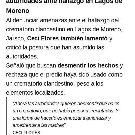
autoridades ante hallazgo en Lagos de
Moreno
Al denunciar amenazas ante el hallazgo del
crematorio clandestino en Lagos de Moreno,
Jalisco,
Ceci Flores también lamentó
y
criticó la postura que han asumido las
autoridades.
Señaló que buscan
desmentir los hechos
y
rechaza que el predio haya sido usado como
un crematorio clandestino, pese a los
elementos localizados.
“Ahora las autoridades quieren desmentir que no es
un crematorio, que no había personas reclutadas. Y
una forma de hacerlo es empezar a amenazar y
amedrentar a las madres”
CECI FLORES