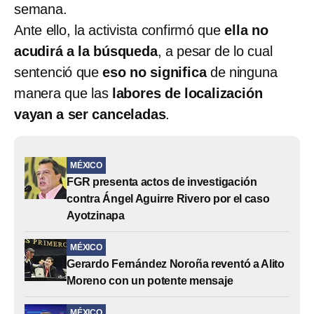
semana.
Ante ello, la activista confirmó que
ella no
acudirá a la búsqueda
, a pesar de lo cual
sentenció que
eso no significa
de ninguna
manera que las
labores de localización
vayan a ser canceladas
.
MÉXICO
FGR presenta actos de investigación
contra Ángel Aguirre Rivero por el caso
Ayotzinapa
MÉXICO
Gerardo Fernández Noroña reventó a Alito
Moreno con un potente mensaje
MÉXICO