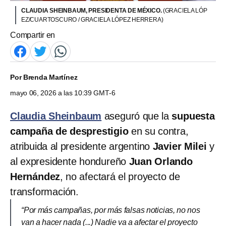
CLAUDIA SHEINBAUM, PRESIDENTA DE MÉXICO.
(GRACIELA LÓP
EZ/CUARTOSCURO / GRACIELA LÓPEZ HERRERA)
Compartir en
Por
Brenda Martínez
mayo 06, 2026 a las 10:39 GMT-6
Claudia Sheinbaum
aseguró que la
supuesta
campaña de desprestigio
en su contra,
atribuida al presidente argentino
Javier Milei
y
al expresidente hondureño
Juan Orlando
Hernández
, no afectará el proyecto de
transformación.
“Por más campañas, por más falsas noticias, no nos
van a hacer nada (...) Nadie va a afectar el proyecto