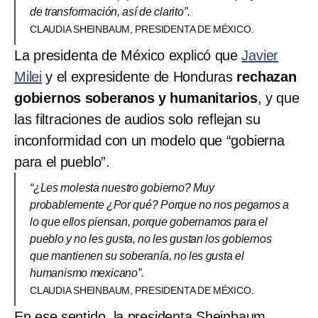
de transformación, así de clarito”.
CLAUDIA SHEINBAUM, PRESIDENTA DE MÉXICO.
La presidenta de México explicó que
Javier
Milei
y el expresidente de Honduras
rechazan
gobiernos soberanos y humanitarios
, y que
las filtraciones de audios solo reflejan su
inconformidad con un modelo que “gobierna
para el pueblo”.
“¿Les molesta nuestro gobierno? Muy
probablemente ¿Por qué? Porque no nos pegamos a
lo que ellos piensan, porque gobernamos para el
pueblo y no les gusta, no les gustan los gobiernos
que mantienen su soberanía, no les gusta el
humanismo mexicano”.
CLAUDIA SHEINBAUM, PRESIDENTA DE MÉXICO.
En ese sentido, la presidenta Sheinbaum