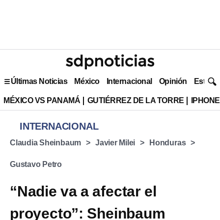
Últimas Noticias
México
Internacional
Opinión
Estilo 
MÉXICO VS PANAMÁ
GUTIÉRREZ DE LA TORRE
IPHONE
INTERNACIONAL
Claudia Sheinbaum
Javier Milei
Honduras
Gustavo Petro
“Nadie va a afectar el
proyecto”: Sheinbaum