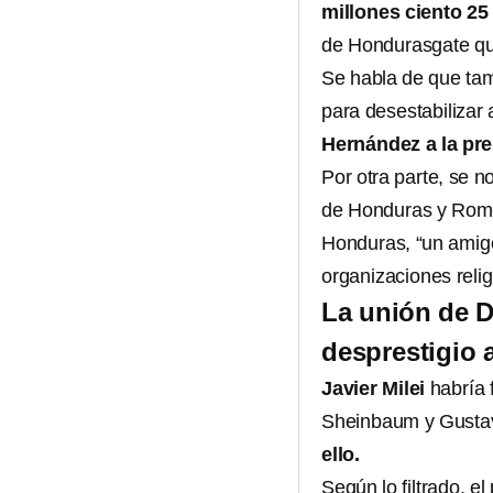
millones ciento 25
de Hondurasgate qu
Se habla de que tam
para desestabilizar 
Hernández a la pr
Por otra parte, se
de Honduras y Rome
Honduras, “un amig
organizaciones relig
La unión de D
desprestigio
Javier Milei
habría 
Sheinbaum y Gustav
ello.
Según lo filtrado, 