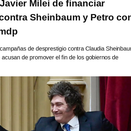
avier Milei de financiar
contra Sheinbaum y Petro co
 mdp
a campañas de desprestigio contra Claudia Sheinba
 acusan de promover el fin de los gobiernos de