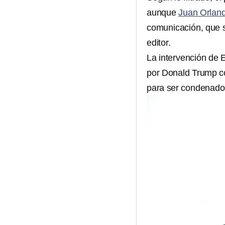
aunque
Juan Orlan
comunicación, que su
editor.
La intervención de 
por Donald Trump c
para ser condenado a