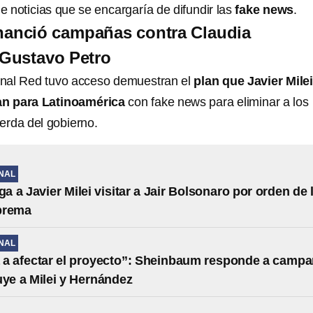
de noticias que se encargaría de difundir las
fake news
.
financió campañas contra Claudia
Gustavo Petro
anal Red tuvo acceso demuestran el
plan que Javier Milei
n para Latinoamérica
con fake news para eliminar a los
erda del gobierno.
NAL
ga a Javier Milei visitar a Jair Bolsonaro por orden de 
prema
NAL
 a afectar el proyecto”: Sheinbaum responde a camp
uye a Milei y Hernández