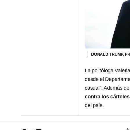
DONALD TRUMP, PR
La politóloga Valeri
desde el Departamen
casual”. Además d
contra los cártele
del país.