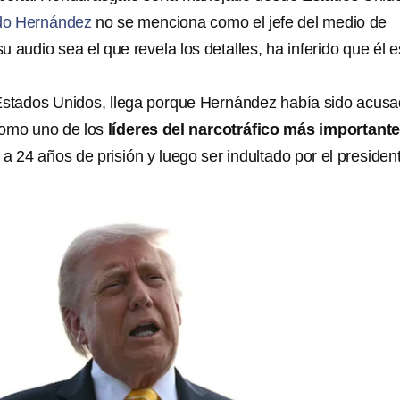
do Hernández
no se menciona como el jefe del medio de
 audio sea el que revela los detalles, ha inferido que él e
Estados Unidos, llega porque Hernández había sido acus
omo uno de los
líderes del narcotráfico más important
 24 años de prisión y luego ser indultado por el presiden