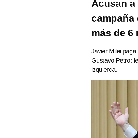
Acusan a J
campaña 
más de 6
Javier Milei pag
Gustavo Petro; le
izquierda.