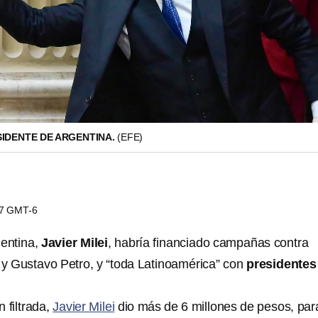
ESIDENTE DE ARGENTINA.
(EFE)
47 GMT-6
gentina,
Javier Milei
, habría financiado campañas contra
y Gustavo Petro, y “toda Latinoamérica” con
presidentes
 filtrada,
Javier Milei
dio más de 6 millones de pesos, para