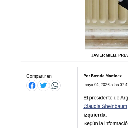
JAVIER MILEI, PR
Por
Brenda Martínez
Compartir en
mayo 04, 2026 a las 07:
El presidente de Ar
Claudia Sheinbaum
izquierda.
Según la información