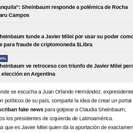
anquila”: Sheinbaum responde a polémica de Rocha
aru Campos
heinbaum tunde a Javier Milei por usar su poder com
e para fraude de criptomoneda $Libra
NAL
heinbaum ve retroceso con triunfo de Javier Milei per
a elección en Argentina
onde se escucha a Juan Orlando Hernández, expresidente
 políticos de su país, comparte la idea de crear un portal
scriban fake news
para golpear a Claudia Sheinbaum,
os los presidentes de izquierda de Latinoamérica.
a que es Javier Milei quien da la aportación de exactame