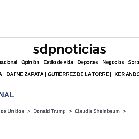
nacional
Opinión
Estilo de vida
Deportes
Negocios
Sorp
A
DAFNE ZAPATA
GUTIÉRREZ DE LA TORRE
IKER AND
NAL
dos Unidos
Donald Trump
Claudia Sheinbaum