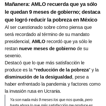
Mañanera: AMLO recuerda que ya sólo
le quedan 9 meses de gobierno; destaca
que logró reducir la pobreza en México
Al ser cuestionado sobre cómo piensa que
será recordado al término de su mandato
presidencial,
AMLO
recordó que ya sólo le
restan
nueve meses de gobierno
de su
sexenio.
Destacó que lo que más satisfacción le
produce es la
“reducción de la pobreza
” y la
disminución de la desigualdad
, pese a
haber enfrentado la pandemia y factores como
la invasión rusa en Ucrania.
Ya son nada más 9 meses los que nos queda, pero
hasta ahora lo que más satisfacción me produce es