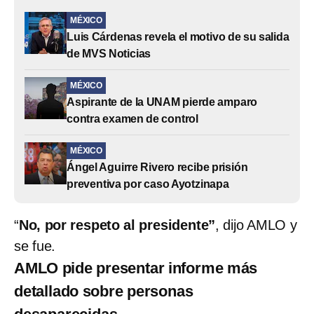
MÉXICO
Luis Cárdenas revela el motivo de su salida
de MVS Noticias
MÉXICO
Aspirante de la UNAM pierde amparo
contra examen de control
MÉXICO
Ángel Aguirre Rivero recibe prisión
preventiva por caso Ayotzinapa
“
No, por respeto al presidente”
, dijo AMLO y
se fue.
AMLO pide presentar informe más
detallado sobre personas