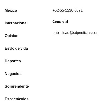
México
+52-55-5530-8671
Comercial
Internacional
publicidad@sdpnoticias.com
Opinión
Estilo de vida
Deportes
Negocios
Sorprendente
Espectáculos