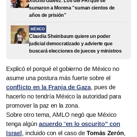
Xóchitl Gálvez: Los del PRI que se
sumaron a Morena “suman cientos de
años de prisión”
MÉXICO
Claudia Sheinbaum quiere un poder
judicial democratizado y advierte que
buscará elecciones de jueces y ministros
Explicó el porqué el gobierno de México no
asume una postura más fuerte sobre el
conflicto en la Franja de Gaza
, pues de
hacerlo no tendría México la autoridad para
promover la paz en la zona.
Sobre otro tema, AMLO negó que México
tenga algún
acuerdo
“
en lo oscurito” con
Israel
, incluido con el caso de
Tomás Zerón
,