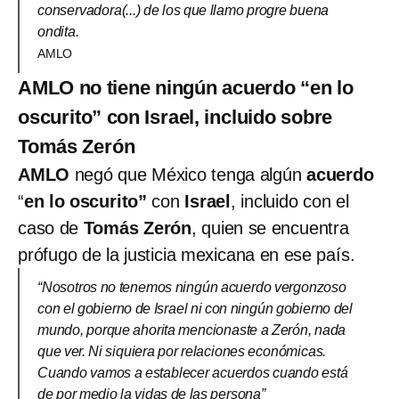
conservadora(...) de los que llamo progre buena
ondita.
AMLO
AMLO no tiene ningún acuerdo “en lo
oscurito” con Israel, incluido sobre
Tomás Zerón
AMLO
negó que México tenga algún
acuerdo
“
en lo oscurito”
con
Israel
, incluido con el
caso de
Tomás Zerón
, quien se encuentra
prófugo de la justicia mexicana en ese país.
“Nosotros no tenemos ningún acuerdo vergonzoso
con el gobierno de Israel ni con ningún gobierno del
mundo, porque ahorita mencionaste a Zerón, nada
que ver. Ni siquiera por relaciones económicas.
Cuando vamos a establecer acuerdos cuando está
de por medio la vidas de las persona”