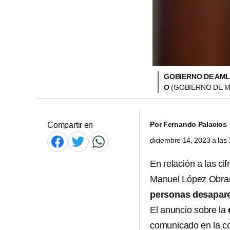
GOBIERNO DE AML
O
(GOBIERNO DE M
Por
Fernando Palacios
Compartir en
diciembre 14, 2023 a las
En relación a las ci
Manuel López Obr
personas desapar
El anuncio sobre la
comunicado en la co