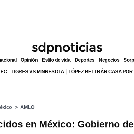
nacional
Opinión
Estilo de vida
Deportes
Negocios
Sorp
 FC
TIGRES VS MINNESOTA
LÓPEZ BELTRÁN CASA POR
éxico
AMLO
idos en México: Gobierno de