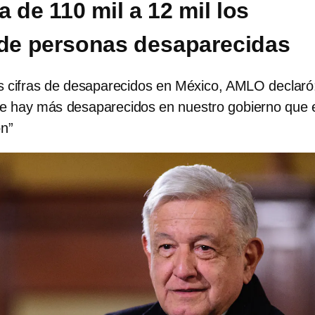
 de 110 mil a 12 mil los
 de personas desaparecidas
as cifras de desaparecidos en México, AMLO declaró
ue hay más desaparecidos en nuestro gobierno que 
ón”