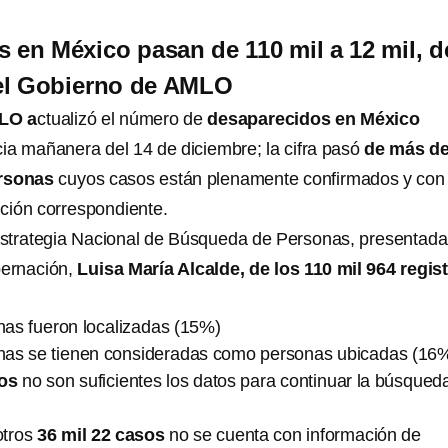
 en México pasan de 110 mil a 12 mil, d
el Gobierno de AMLO
LO a
ctualizó el número de
desaparecidos en México
cia mañanera del 14 de diciembre; la cifra pasó
de más de
ersonas
cuyos casos están plenamente confirmados y con
ación correspondiente.
estrategia Nacional de Búsqueda de Personas, presentada
bernación,
Luisa María Alcalde, de los 110 mil 964 regis
as fueron localizadas (15%)
as se tienen consideradas como personas ubicadas (16
sos
no son suficientes los datos para continuar la búsqued
otros
36 mil 22 casos
no se cuenta con información de