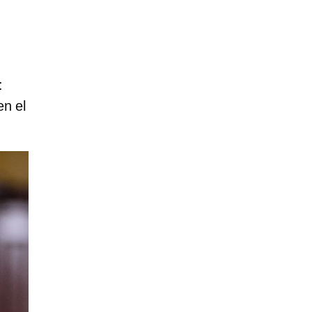
:
en el