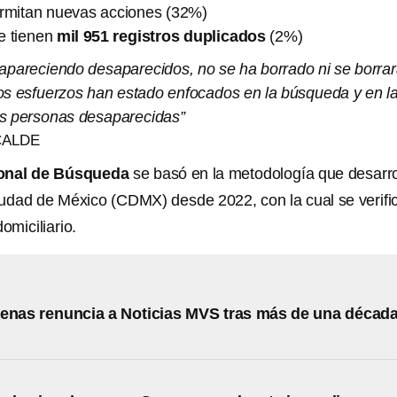
ermitan nuevas acciones (32%)
e tienen
mil 951 registros duplicados
(2%)
pareciendo desaparecidos, no se ha borrado ni se borra
 los esfuerzos han estado enfocados en la búsqueda y en l
las personas desaparecidas”
CALDE
ional de Búsqueda
se basó en la metodología que desarro
iudad de México (CDMX) desde 2022, con la cual se verific
omiciliario.
enas renuncia a Noticias MVS tras más de una décad