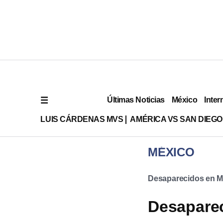
Últimas Noticias
México
Inter
LUIS CÁRDENAS MVS
AMÉRICA VS SAN DIEGO
MÉXICO
Desaparecidos en M
Desaparec