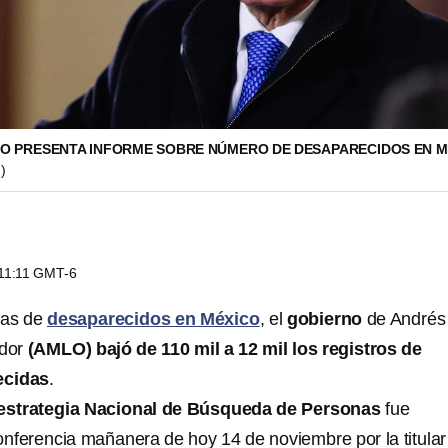
O PRESENTA INFORME SOBRE NÚMERO DE DESAPARECIDOS EN M
)
 11:11 GMT-6
fras de
desaparecidos en México
, el
gobierno
de Andrés
ador
(AMLO)
bajó de 110 mil a 12 mil los registros de
ecidas
.
estrategia Nacional de Búsqueda de Personas
fue
nferencia mañanera de hoy 14 de noviembre por la titular