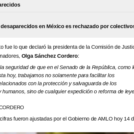
arecidos
desaparecidos en México es rechazado por colectivo
o fue lo que declaró la presidenta de la Comisión de Justi
enadores,
Olga Sánchez Cordero
:
la seguridad de que en el Senado de la República, como l
a hoy, trabajamos no solamente para facilitar los
elacionados con la protección y salvaguarda de los
 y humanos, sino de cualquier expedición o reforma de ley
 CORDERO
cifras fueron ajustadas por el Gobierno de AMLO hoy 14 