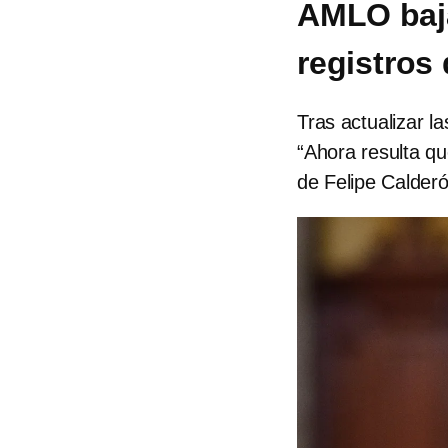
AMLO baja
registros
Tras actualizar l
“Ahora resulta q
de Felipe Calder