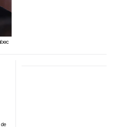
ÉXIC
 de