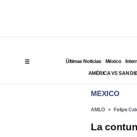
Últimas Noticias
México
Inter
AMÉRICA VS SAN DI
MÉXICO
AMLO
Felipe Ca
La contu