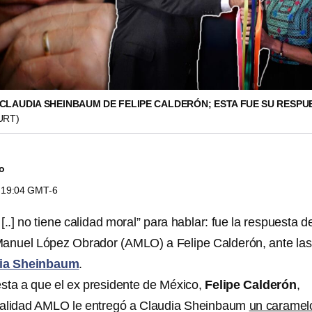
 CLAUDIA SHEINBAUM DE FELIPE CALDERÓN; ESTA FUE SU RESPU
URT)
do
s 19:04 GMT-6
[..] no tiene calidad moral” para hablar: fue la respuesta de
Manuel López Obrador (AMLO) a Felipe Calderón, ante las
ia Sheinbaum
.
sta a que el ex presidente de México,
Felipe Calderón
,
ealidad AMLO le entregó a Claudia Sheinbaum
un caramel