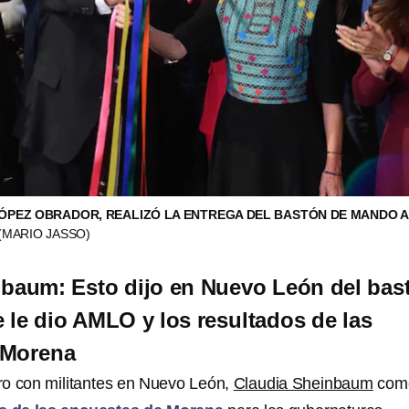
PEZ OBRADOR, REALIZÓ LA ENTREGA DEL BASTÓN DE MANDO A
(MARIO JASSO)
nbaum: Esto dijo en Nuevo León del bas
le dio AMLO y los resultados de las
 Morena
ro con militantes en Nuevo León,
Claudia Sheinbaum
com