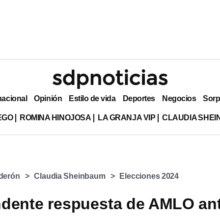
nacional
Opinión
Estilo de vida
Deportes
Negocios
Sorp
EGO
ROMINA HINOJOSA
LA GRANJA VIP
CLAUDIA SHE
lderón
Claudia Sheinbaum
Elecciones 2024
ndente respuesta de AMLO an