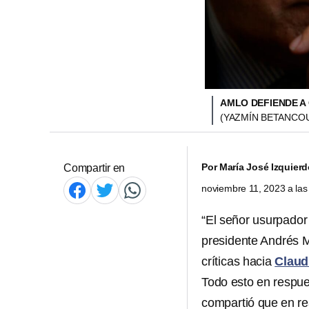
AMLO DEFIENDE A
(YAZMÍN BETANCO
Por
María José Izquier
Compartir en
noviembre 11, 2023 a la
“El señor usurpador 
presidente Andrés 
críticas hacia
Claud
Todo esto en respue
compartió que en r