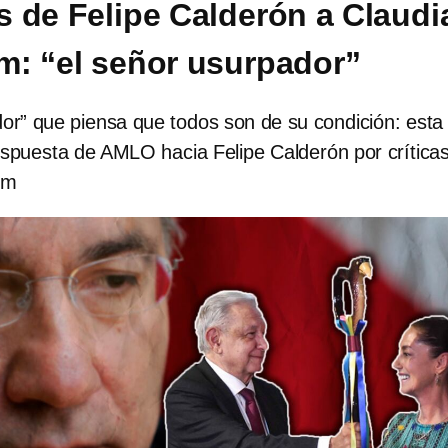
as de Felipe Calderón a Claudi
: “el señor usurpador”
or” que piensa que todos son de su condición: esta
espuesta de AMLO hacia Felipe Calderón por crítica
um