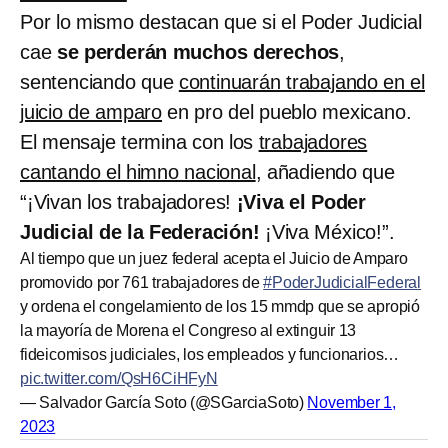
Por lo mismo destacan que si el Poder Judicial
cae
se perderán muchos derechos
,
sentenciando que
continuarán trabajando en el
juicio de amparo
en pro del pueblo mexicano.
El mensaje termina con los
trabajadores
cantando el himno nacional
, añadiendo que
“¡Vivan los trabajadores!
¡Viva el Poder
Judicial de la Federación!
¡Viva México!”.
Al tiempo que un juez federal acepta el Juicio de Amparo
promovido por 761 trabajadores de
#PoderJudicialFederal
y ordena el congelamiento de los 15 mmdp que se apropió
la mayoría de Morena el Congreso al extinguir 13
fideicomisos judiciales, los empleados y funcionarios…
pic.twitter.com/QsH6CiHFyN
— Salvador García Soto (@SGarciaSoto)
November 1,
2023