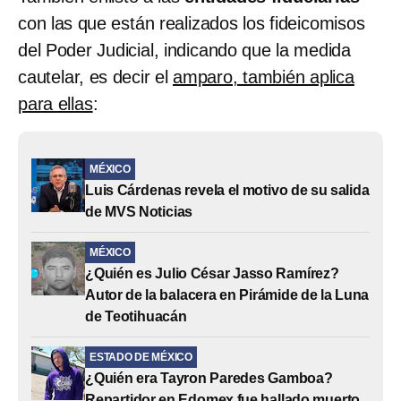
con las que están realizados los fideicomisos
del Poder Judicial, indicando que la medida
cautelar, es decir el
amparo, también aplica
para ellas
:
MÉXICO
Luis Cárdenas revela el motivo de su salida
de MVS Noticias
MÉXICO
¿Quién es Julio César Jasso Ramírez?
Autor de la balacera en Pirámide de la Luna
de Teotihuacán
ESTADO DE MÉXICO
¿Quién era Tayron Paredes Gamboa?
Repartidor en Edomex fue hallado muerto