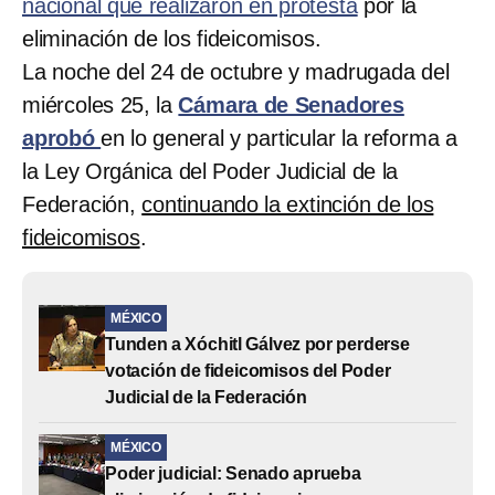
nacional que realizaron en protesta
por la
eliminación de los fideicomisos.
La noche del 24 de octubre y madrugada del
miércoles 25, la
Cámara de Senadores
aprobó
en lo general y particular la reforma a
la Ley Orgánica del Poder Judicial de la
Federación,
continuando la extinción de los
fideicomisos
.
MÉXICO
Tunden a Xóchitl Gálvez por perderse
votación de fideicomisos del Poder
Judicial de la Federación
MÉXICO
Poder judicial: Senado aprueba