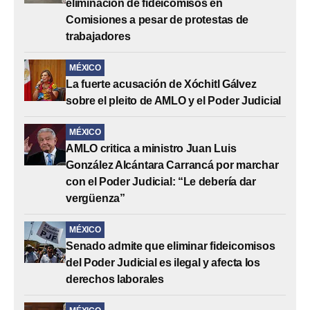
eliminación de fideicomisos en
Comisiones a pesar de protestas de
trabajadores
MÉXICO
La fuerte acusación de Xóchitl Gálvez
sobre el pleito de AMLO y el Poder Judicial
MÉXICO
AMLO critica a ministro Juan Luis
González Alcántara Carrancá por marchar
con el Poder Judicial: “Le debería dar
vergüenza”
MÉXICO
Senado admite que eliminar fideicomisos
del Poder Judicial es ilegal y afecta los
derechos laborales