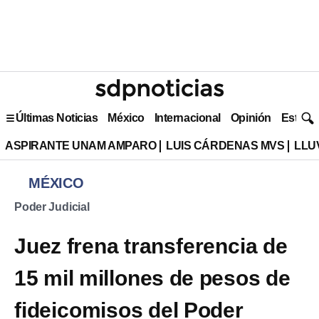
Últimas Noticias
México
Internacional
Opinión
Estilo 
ASPIRANTE UNAM AMPARO
LUIS CÁRDENAS MVS
LLU
MÉXICO
Poder Judicial
Juez frena transferencia de
15 mil millones de pesos de
fideicomisos del Poder