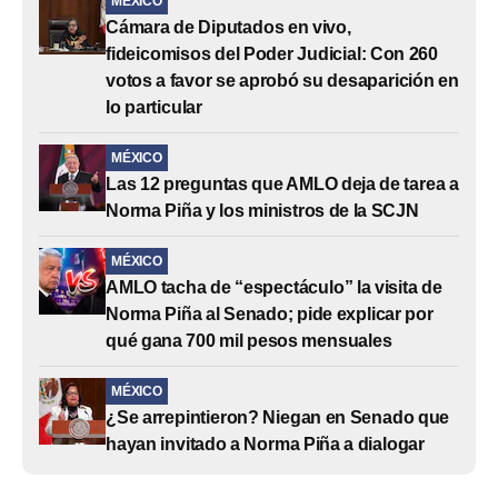
MÉXICO
Cámara de Diputados en vivo,
fideicomisos del Poder Judicial: Con 260
votos a favor se aprobó su desaparición en
lo particular
MÉXICO
Las 12 preguntas que AMLO deja de tarea a
Norma Piña y los ministros de la SCJN
MÉXICO
AMLO tacha de “espectáculo” la visita de
Norma Piña al Senado; pide explicar por
qué gana 700 mil pesos mensuales
MÉXICO
¿Se arrepintieron? Niegan en Senado que
hayan invitado a Norma Piña a dialogar