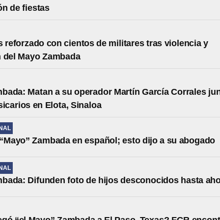
ón de fiestas
s reforzado con cientos de militares tras violencia y
n del Mayo Zambada
ada: Matan a su operador Martín García Corrales ju
sicarios en Elota, Sinaloa
NAL
 “Mayo” Zambada en español; esto dijo a su abogado
NAL
ada: Difunden foto de hijos desconocidos hasta ah