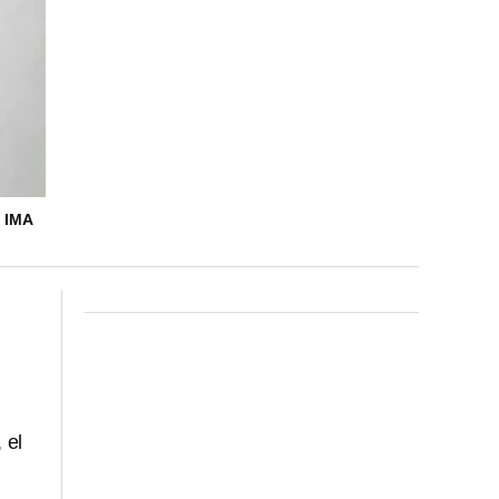
 IMA
, el