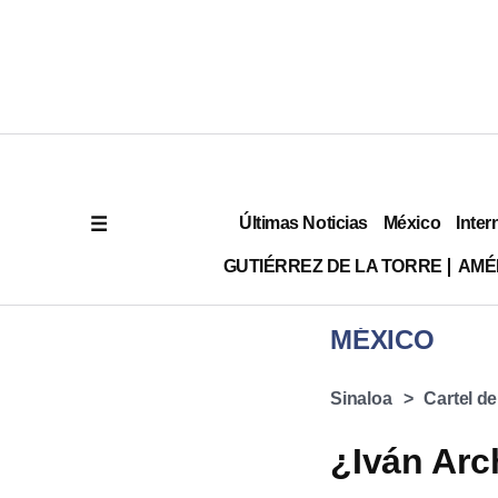
Últimas Noticias
México
Inter
GUTIÉRREZ DE LA TORRE
AMÉ
MÉXICO
Sinaloa
Cartel de
¿Iván Arc