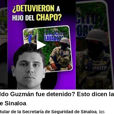
ldo Guzmán fue detenido? Esto dicen l
e Sinaloa
itular de la Secretaría de Seguridad de Sinaloa
, las