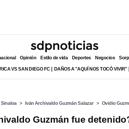
nacional
Opinión
Estilo de vida
Deportes
Negocios
Sorp
RICA VS SAN DIEGO FC
DAÑOS A "AQUÍ NOS TOCÓ VIVIR"
 Sinaloa
Iván Archivaldo Guzmán Salazar
Ovidio Guz
hivaldo Guzmán fue detenido