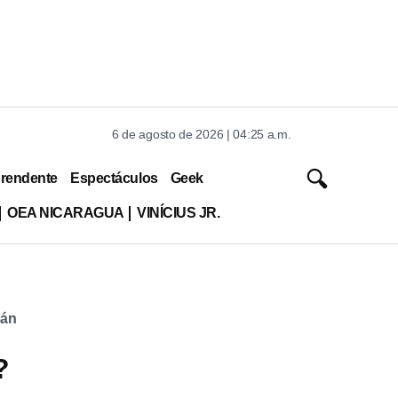
6 de agosto de 2026 | 04:25 a.m.
rendente
Espectáculos
Geek
OEA NICARAGUA
VINÍCIUS JR.
mán
?