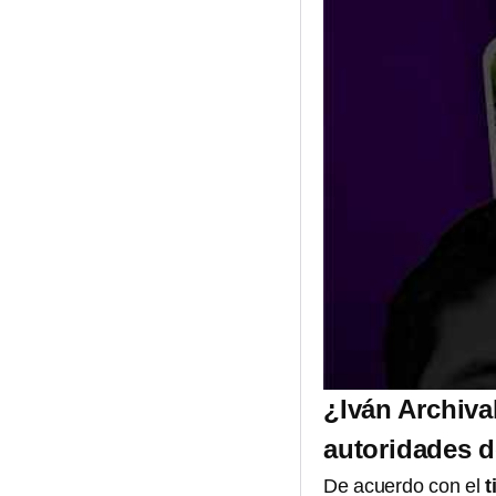
¿Iván Archiva
autoridades d
De acuerdo con el
t