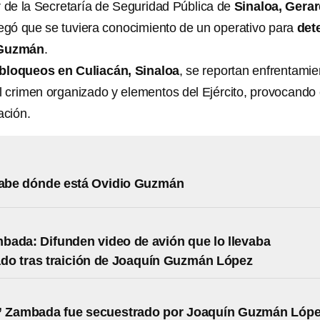
lar de la Secretaría de Seguridad Pública de
Sinaloa, Gera
negó que se tuviera conocimiento de un operativo para
det
 Guzmán
.
bloqueos en Culiacán, Sinaloa
, se reportan enfrentamie
el crimen organizado y elementos del Ejército, provocando 
ación.
abe dónde está Ovidio Guzmán
ada: Difunden video de avión que lo llevaba
do tras traición de Joaquín Guzmán López
” Zambada fue secuestrado por Joaquín Guzmán Lóp