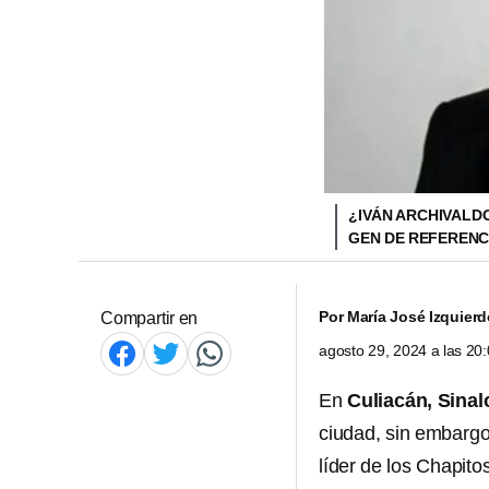
¿IVÁN ARCHIVALD
GEN DE REFERENC
Por
María José Izquier
Compartir en
agosto 29, 2024 a las 2
En
Culiacán, Sinal
ciudad, sin embargo
líder de los Chapito