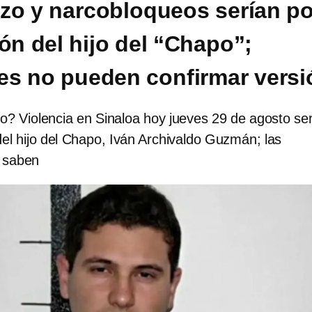
zo y narcobloqueos serían po
ón del hijo del “Chapo”;
es no pueden confirmar versi
o? Violencia en Sinaloa hoy jueves 29 de agosto se
del hijo del Chapo, Iván Archivaldo Guzmán; las
o saben