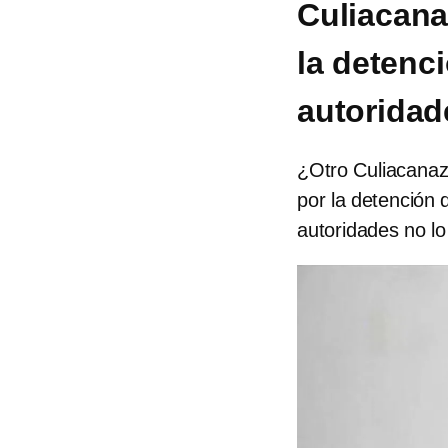
Culiacana
la detenci
autoridad
¿Otro Culiacanaz
por la detención 
autoridades no l