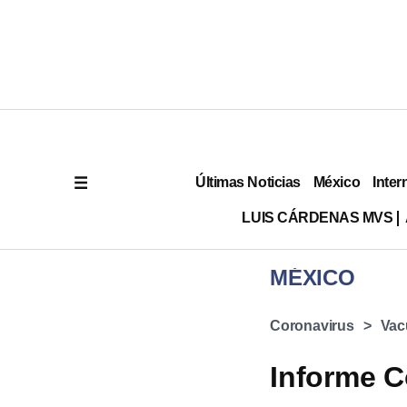
Últimas Noticias
México
Inter
LUIS CÁRDENAS MVS
MÉXICO
Coronavirus
Vac
Informe C