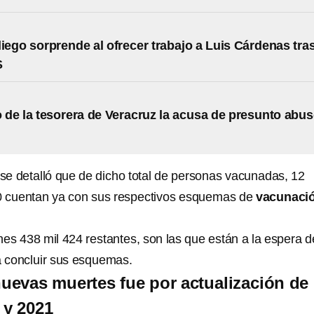
liego sorprende al ofrecer trabajo a Luis Cárdenas tra
S
de la tesorera de Veracruz la acusa de presunto abu
se detalló que de dicho total de personas vacunadas, 12
80 cuentan ya con sus respectivos esquemas de
vacunaci
ones 438 mil 424 restantes, son las que están a la espera d
 concluir sus esquemas.
evas muertes fue por actualización de
 y 2021