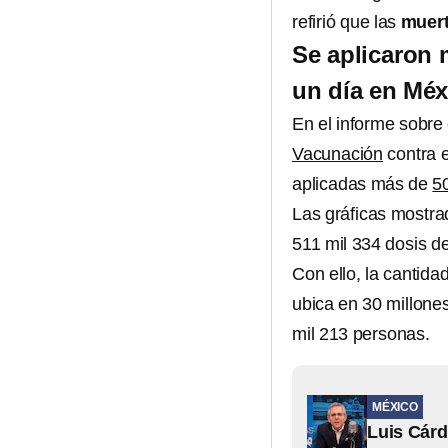
refirió que las
muer
Se aplicaron 
un día en Méx
En el informe sobre
Vacunación
contra 
aplicadas más de
5
Las gráficas mostra
511 mil 334 dosis de
Con ello, la cantid
ubica en 30 millone
mil 213 personas.
MÉXICO
Luis Cárd