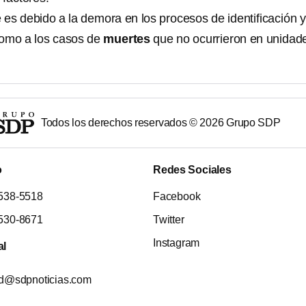
e es debido a la demora en los procesos de identificación y
como a los casos de
muertes
que no ocurrieron en unidad
Todos los derechos reservados ©
2026
Grupo SDP
o
Redes Sociales
538-5518
Facebook
530-8671
Twitter
Instagram
al
ad@sdpnoticias.com