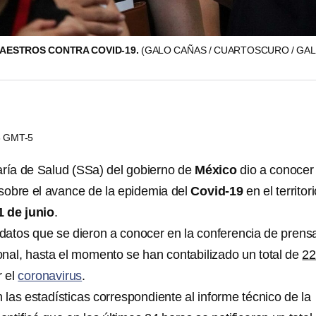
AESTROS CONTRA COVID-19.
(GALO CAÑAS / CUARTOSCURO / GAL
13 GMT-5
aría de Salud (SSa) del gobierno de
México
dio a conocer 
sobre el avance de la epidemia del
Covid-19
en el territor
1 de junio
.
datos que se dieron a conocer en la conferencia de prens
nal, hasta el momento se han contabilizado un total de
2
 el
coronavirus
.
las estadísticas correspondiente al informe técnico de la