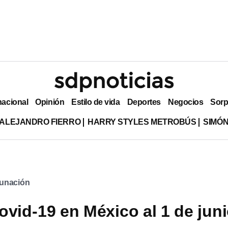
nacional
Opinión
Estilo de vida
Deportes
Negocios
Sorp
ALEJANDRO FIERRO
HARRY STYLES METROBÚS
SIMÓN
unación
ovid-19 en México al 1 de juni