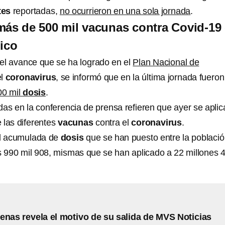
tes
reportadas,
no ocurrieron en una sola jornada
.
más de 500 mil vacunas contra Covid-19
ico
 el avance que se ha logrado en el
Plan Nacional de
el
coronavirus
, se informó que en la última jornada fueron
00 mil
dosis
.
das en la conferencia de prensa refieren que ayer se aplic
 las diferentes
vacunas
contra el
coronavirus
.
ad acumulada de
dosis
que se han puesto entre la població
s 990 mil 908, mismas que se han aplicado a 22 millones 
enas revela el motivo de su salida de MVS Noticias