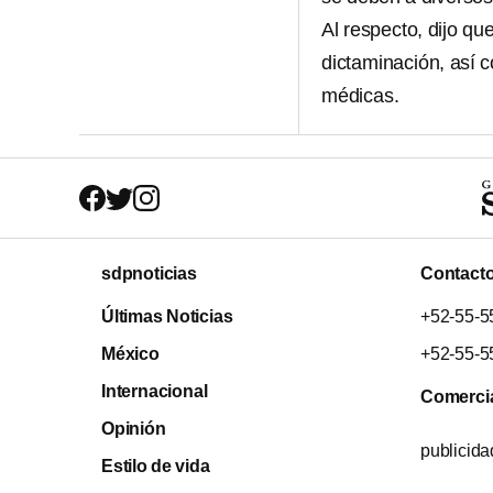
Al respecto, dijo qu
dictaminación, así 
médicas.
sdpnoticias
Contact
Últimas Noticias
+52-55-5
México
+52-55-5
Internacional
Comerci
Opinión
publicid
Estilo de vida