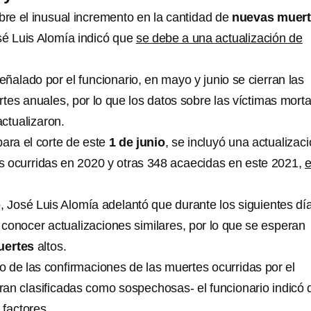
bre el inusual incremento en la cantidad de
nuevas muer
sé Luis Alomía indicó que
se debe a una actualización de
ñalado por el funcionario, en mayo y junio se cierran las
tes anuales, por lo que los datos sobre las víctimas morta
ctualizaron.
 para el corte de este
1 de junio
, se incluyó una actualizac
s ocurridas en 2020 y otras 348 acaecidas en este 2021,
, José Luis Alomía adelantó que durante los siguientes dí
conocer actualizaciones similares, por lo que se esperan
uertes
altos.
so de las confirmaciones de las muertes ocurridas por el
ran clasificadas como sospechosas- el funcionario indicó 
 factores.