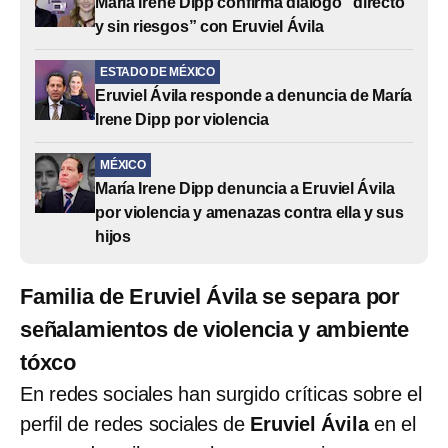
María Irene Dipp confirma diálogo “directo
y sin riesgos” con Eruviel Ávila
ESTADO DE MÉXICO
Eruviel Ávila responde a denuncia de María
Irene Dipp por violencia
MÉXICO
María Irene Dipp denuncia a Eruviel Ávila
por violencia y amenazas contra ella y sus
hijos
Familia de Eruviel Ávila se separa por
señalamientos de violencia y ambiente
tóxco
En redes sociales han surgido críticas sobre el
perfil de redes sociales de
Eruviel Ávila
en el