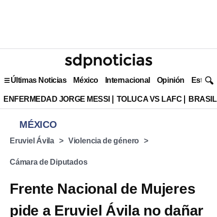
Últimas Noticias
México
Internacional
Opinión
Estilo 
ENFERMEDAD JORGE MESSI
TOLUCA VS LAFC
BRASIL
MÉXICO
Eruviel Ávila
Violencia de género
Cámara de Diputados
Frente Nacional de Mujeres
pide a Eruviel Ávila no dañar