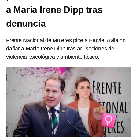
a María Irene Dipp tras
denuncia
Frente Nacional de Mujeres pide a Eruviel Ávila no
dañar a María Irene Dipp tras acusaciones de
violencia psicológica y ambiente tóxico.