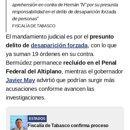
aprehensión en contra de Hernán “N” por su presunta
responsabilidad en el delito de desaparición forzada
de personas”
FISCALÍA DE TABASCO
El mandamiento judicial es por el
presunto
delito de
desaparición forzada
, con lo que
ya suman 19 órdenes en su contra.
Bermúdez permanece
recluido en el Penal
Federal del Altiplano
, mientras el gobernador
Javier May
advirtió que podrían surgir más
acusaciones conforme avancen las
investigaciones.
ESTADOS
Fiscalía de Tabasco confirma proceso