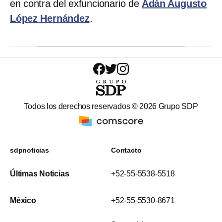
en contra del exfuncionario de
Adán Augusto
López Hernández
.
Todos los derechos reservados ©
2026
Grupo SDP
sdpnoticias
Contacto
Últimas Noticias
+52-55-5538-5518
México
+52-55-5530-8671