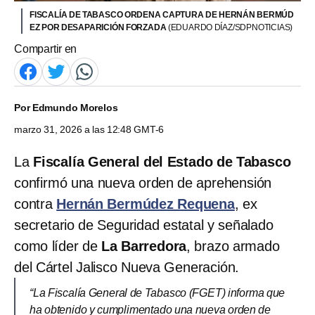
FISCALÍA DE TABASCO ORDENA CAPTURA DE HERNÁN BERMÚD
EZ POR DESAPARICIÓN FORZADA
(EDUARDO DÍAZ/SDPNOTICIAS)
Compartir en
Por
Edmundo Morelos
marzo 31, 2026 a las 12:48 GMT-6
La
Fiscalía General del Estado de Tabasco
confirmó una nueva orden de aprehensión
contra
Hernán Bermúdez Requena
, ex
secretario de Seguridad estatal y señalado
como líder de
La Barredora
, brazo armado
del Cártel Jalisco Nueva Generación.
“La Fiscalía General de Tabasco (FGET) informa que
ha obtenido y cumplimentado una nueva orden de