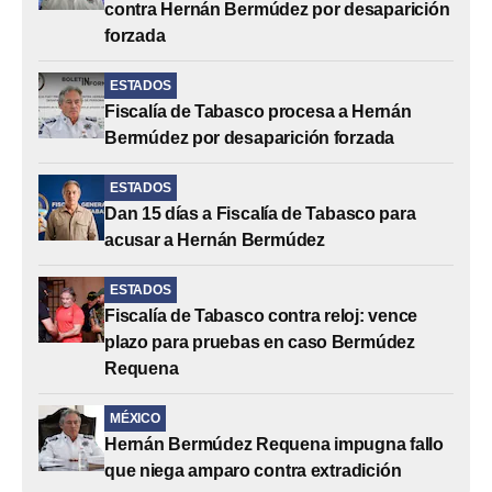
contra Hernán Bermúdez por desaparición
forzada
ESTADOS
Fiscalía de Tabasco procesa a Hernán
Bermúdez por desaparición forzada
ESTADOS
Dan 15 días a Fiscalía de Tabasco para
acusar a Hernán Bermúdez
ESTADOS
Fiscalía de Tabasco contra reloj: vence
plazo para pruebas en caso Bermúdez
Requena
MÉXICO
Hernán Bermúdez Requena impugna fallo
que niega amparo contra extradición