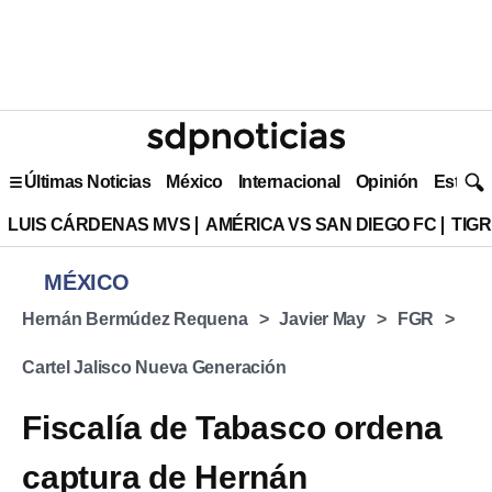
Últimas Noticias
México
Internacional
Opinión
Estilo 
LUIS CÁRDENAS MVS
AMÉRICA VS SAN DIEGO FC
TIG
MÉXICO
Hernán Bermúdez Requena
Javier May
FGR
Cartel Jalisco Nueva Generación
Fiscalía de Tabasco ordena
captura de Hernán