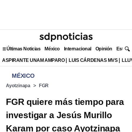
Últimas Noticias
México
Internacional
Opinión
Estilo 
ASPIRANTE UNAM AMPARO
LUIS CÁRDENAS MVS
LLU
MÉXICO
Ayotzinapa
FGR
FGR quiere más tiempo para
investigar a Jesús Murillo
Karam por caso Ayotzinapa