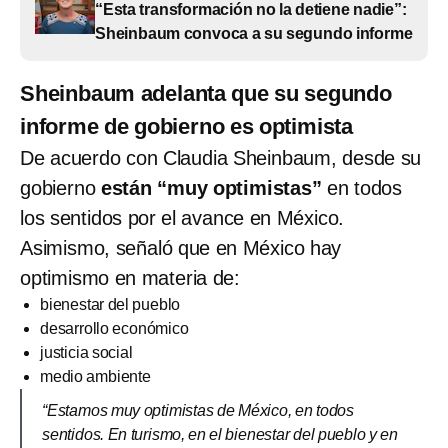
“Esta transformación no la detiene nadie”:
Sheinbaum convoca a su segundo informe
Sheinbaum adelanta que su segundo
informe de gobierno es optimista
De acuerdo con Claudia Sheinbaum, desde su
gobierno
están “muy optimistas”
en todos
los sentidos por el avance en México.
Asimismo, señaló que en México hay
optimismo en materia de:
bienestar del pueblo
desarrollo económico
justicia social
medio ambiente
“Estamos muy optimistas de México, en todos
sentidos. En turismo, en el bienestar del pueblo y en