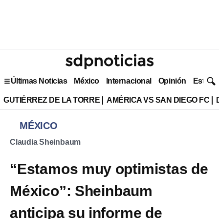
Últimas Noticias
México
Internacional
Opinión
Estilo 
GUTIÉRREZ DE LA TORRE
AMÉRICA VS SAN DIEGO FC
MÉXICO
Claudia Sheinbaum
“Estamos muy optimistas de
México”: Sheinbaum
anticipa su informe de