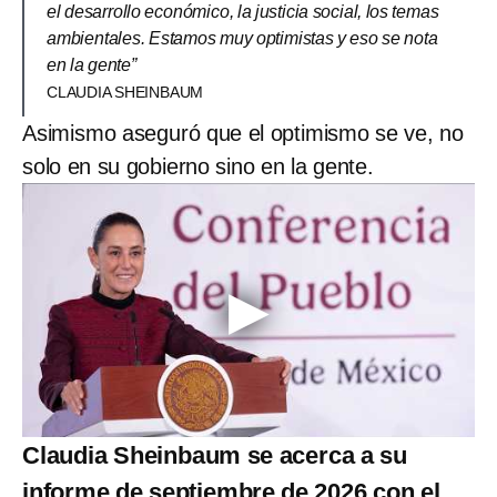
el desarrollo económico, la justicia social, los temas
ambientales. Estamos muy optimistas y eso se nota
en la gente”
CLAUDIA SHEINBAUM
Asimismo aseguró que el optimismo se ve, no
solo en su gobierno sino en la gente.
Claudia Sheinbaum se acerca a su
informe de septiembre de 2026 con el