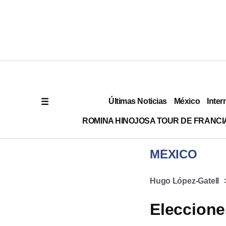
Últimas Noticias
México
Inter
ROMINA HINOJOSA TOUR DE FRANCI
MÉXICO
Hugo López-Gatell
Eleccione