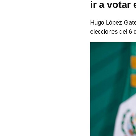
ir a votar 
Hugo López-Gatell
elecciones del 6 d