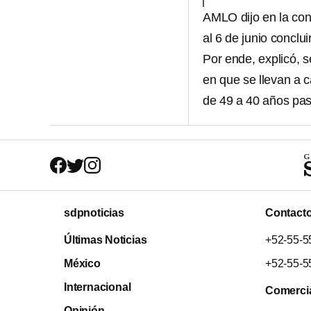
AMLO dijo en la con
al 6 de junio concl
Por ende, explicó, 
en que se llevan a 
de 49 a 40 años pas
sdpnoticias
Contact
Últimas Noticias
+52-55-5
México
+52-55-5
Internacional
Comerci
Opinión