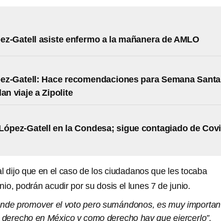
z-Gatell asiste enfermo a la mañanera de AMLO
ez-Gatell: Hace recomendaciones para Semana Santa
an viaje a Zipolite
López-Gatell en la Condesa; sigue contagiado de Covi
al dijo que en el caso de los ciudadanos que les tocaba
nio, podrán acudir por su dosis el lunes 7 de junio.
onde promover el voto pero sumándonos, es muy importan
un derecho en México y como derecho hay que ejercerlo”.