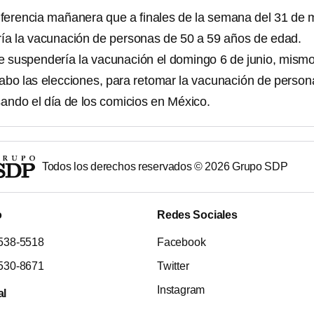
ferencia mañanera que a finales de la semana del 31 de
uiría la vacunación de personas de 50 a 59 años de edad.
se suspendería la vacunación el domingo 6 de junio, mismo
cabo las elecciones, para retomar la vacunación de person
ando el día de los comicios en México.
Todos los derechos reservados ©
2026
Grupo SDP
o
Redes Sociales
538-5518
Facebook
530-8671
Twitter
Instagram
al