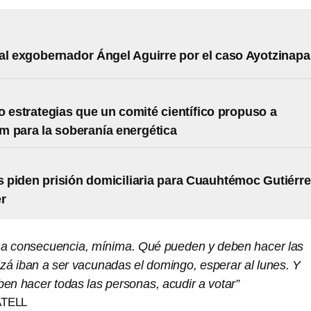
al exgobernador Ángel Aguirre por el caso Ayotzinapa
o estrategias que un comité científico propuso a
 para la soberanía energética
piden prisión domiciliaria para Cuauhtémoc Gutiérre
r
na consecuencia, mínima. Qué pueden y deben hacer las
zá iban a ser vacunadas el domingo, esperar al lunes. Y
en hacer todas las personas, acudir a votar”
TELL