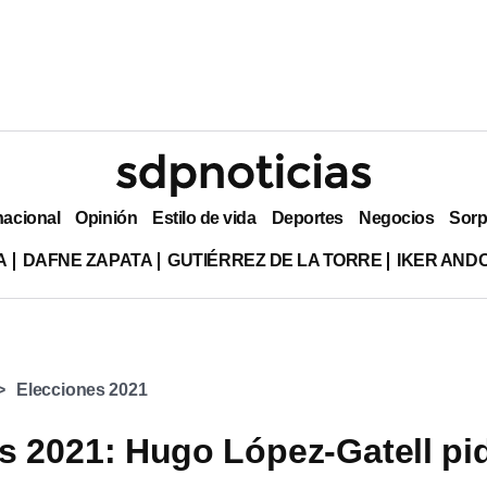
nacional
Opinión
Estilo de vida
Deportes
Negocios
Sorp
A
DAFNE ZAPATA
GUTIÉRREZ DE LA TORRE
IKER AND
Elecciones 2021
s 2021: Hugo López-Gatell pi