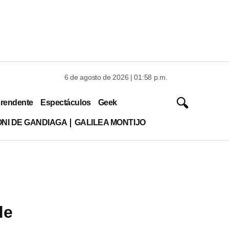
6 de agosto de 2026 | 01:58 p.m.
rendente
Espectáculos
Geek
ONI DE GANDIAGA
GALILEA MONTIJO
de