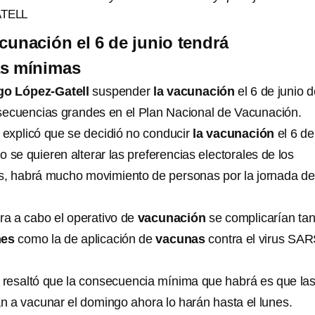
TELL
unación el 6 de junio tendrá
s mínimas
o López-Gatell
suspender
la vacunación
el 6 de junio 
secuencias grandes en el Plan Nacional de Vacunación.
explicó que se decidió no conducir
la vacunación
el 6 de
o se quieren alterar las preferencias electorales de los
, habrá mucho movimiento de personas por la jornada de
ara a cabo el operativo de
vacunación
se complicarían tan
nes
como la de aplicación de
vacunas
contra el virus SAR
l
resaltó que la consecuencia mínima que habrá es que la
n a vacunar el domingo ahora lo harán hasta el lunes.