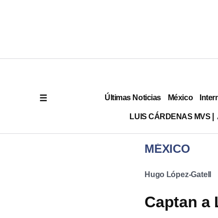
Últimas Noticias
México
Inter
LUIS CÁRDENAS MVS
MÉXICO
Hugo López-Gatell
Captan a 