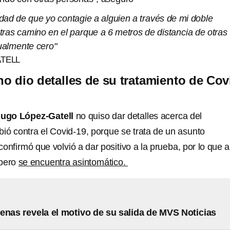
idad de que yo contagie a alguien a través de mi doble
ras camino en el parque a 6 metros de distancia de otras
tualmente cero"
TELL
no dio detalles de su tratamiento de Cov
ugo López-Gatell
no quiso dar detalles acerca del
bió contra el Covid-19, porque se trata de un asunto
 confirmó que volvió a dar positivo a la prueba, por lo que 
 pero
se encuentra asintomático.
enas revela el motivo de su salida de MVS Noticias