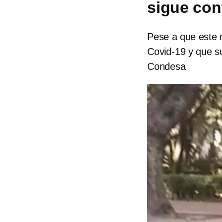
sigue con
Pese a que este 
Covid-19 y que su
Condesa