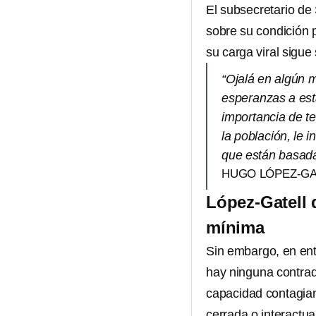
El subsecretario de 
sobre su condición 
su carga viral sigue
“Ojalá en algún 
esperanzas a est
importancia de t
la población, le 
que están basadas
HUGO LÓPEZ-GA
López-Gatell 
mínima
Sin embargo, en ent
hay ninguna contrad
capacidad contagian
cerrada o interactu