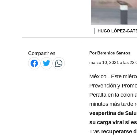
HUGO LÓPEZ-GAT
Por
Berenice Santos
Compartir en
marzo 10, 2021 a las 22
México.- Este miér
Prevención y Promo
Peralta en la coloni
minutos más tarde 
vespertina de Sal
su carga viral sí e
Tras
recuperarse d