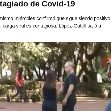
tagiado de Covid-19
mismo miércoles confirmó que sigue siendo positivo
 carga viral es contagiosa, López-Gatell salió a