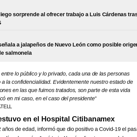
liego sorprende al ofrecer trabajo a Luis Cárdenas tra
S
señala a jalapeños de Nuevo León como posible orige
de salmonela
entre lo público y lo privado, cada una de las personas
a la confidencialidad. Evidentemente nuestro estado de
iones en las que fuimos tratados, son parte de esta vida
icó en mi caso, en el caso del presidente”
TELL
estuvo en el Hospital Citibanamex
 años de edad, informó que dio positivo a Covid-19 el pa