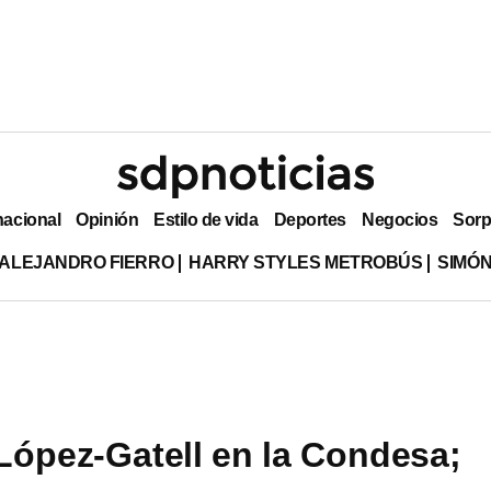
nacional
Opinión
Estilo de vida
Deportes
Negocios
Sorp
ALEJANDRO FIERRO
HARRY STYLES METROBÚS
SIMÓN
López-Gatell en la Condesa;