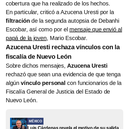
cobertura que ha realizado de los hechos.
En particular, criticó a Azucena Uresti por la
filtración
de la segunda autopsia de Debanhi
Escobar, así como por el
mensaje que envió al
papá de la joven
, Mario Escobar.
Azucena Uresti rechaza vínculos con la
fiscalía de Nuevo León
Sobre dichos mensajes,
Azucena Uresti
rechazó que sean una evidencia de que tenga
algún
vínculo personal
con funcionarios de la
Fiscalía General de Justicia del Estado de
Nuevo León.
MÉXICO
Luis Cárdenas revela el motivo de su salida