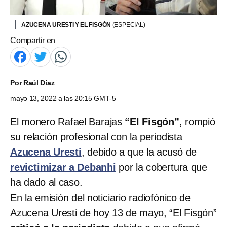
AZUCENA URESTI Y EL FISGÓN
(ESPECIAL)
Compartir en
Por
Raúl Díaz
mayo 13, 2022 a las 20:15 GMT-5
El monero Rafael Barajas
“El Fisgón”
, rompió
su relación profesional con la periodista
Azucena Uresti
, debido a que la acusó de
revictimizar a Debanhi
por la cobertura que
ha dado al caso.
En la emisión del noticiario radiofónico de
Azucena Uresti de hoy 13 de mayo, “El Fisgón”