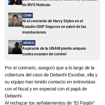
de MVS Noticias
CDMX
Ni el concierto de Harry Styles en el
Estadio GNP Seguros se salvó de las
inundaciones
MÉXICO
Aspirante de la UNAM pierde amparo
contra examen de control
Por el contrario, aseguró que a lo largo de la
cobertura del caso de Debanhi Escobar, ella y
su equipo han tenido contacto en entrevistas
con el fiscal y en especial con el papá de
Debanhi.
Al rechazar los señalamientos de “El Fisgón”