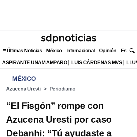
Últimas Noticias
México
Internacional
Opinión
Estilo 
ASPIRANTE UNAM AMPARO
LUIS CÁRDENAS MVS
LLU
MÉXICO
Azucena Uresti
Periodismo
“El Fisgón” rompe con
Azucena Uresti por caso
Debanhi: “Tú ayudaste a