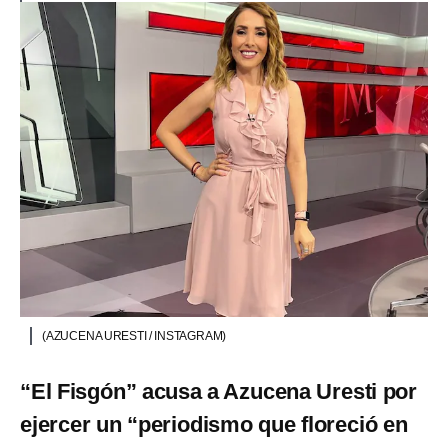
(AZUCENA URESTI / INSTAGRAM)
“El Fisgón” acusa a Azucena Uresti por
ejercer un “periodismo que floreció en