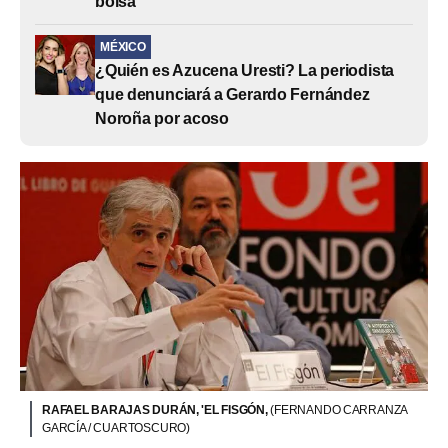
bolsa
MÉXICO
¿Quién es Azucena Uresti? La periodista
que denunciará a Gerardo Fernández
Noroña por acoso
RAFAEL BARAJAS DURÁN, 'EL FISGÓN,
(FERNANDO CARRANZA
GARCÍA / CUARTOSCURO)