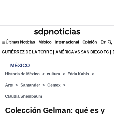
Últimas Noticias
México
Internacional
Opinión
Estilo 
GUTIÉRREZ DE LA TORRE
AMÉRICA VS SAN DIEGO FC
MÉXICO
Historia de México
cultura
Frida Kahlo
Arte
Santander
Cemex
Claudia Sheinbaum
Colección Gelman: qué es y