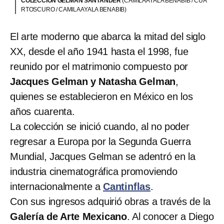
COLECCIÓN GELMAN SANTANDER
(CAMILA AYALA BENABIB / CUA
RTOSCURO / CAMILA AYALA BENABIB)
El arte moderno que abarca la mitad del siglo
XX, desde el año 1941 hasta el 1998, fue
reunido por el matrimonio compuesto por
Jacques Gelman y Natasha Gelman
,
quienes se establecieron en México en los
años cuarenta.
La colección se inició cuando, al no poder
regresar a Europa por la Segunda Guerra
Mundial, Jacques Gelman se adentró en la
industria cinematográfica promoviendo
internacionalmente a
Cantinflas
.
Con sus ingresos adquirió obras a través de la
Galería de Arte Mexicano
. Al conocer a Diego