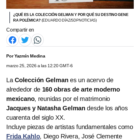
¿QUÉ ES LA COLECCIÓN GELMAN Y POR QUÉ SU DESTINO GENE
RA POLÉMICA?
(EDUARDO DÍAZ/SDPNOTICIAS)
Compartir en
Por
Yazmín Medina
marzo 25, 2026 a las 12:20 GMT-6
La
Colección Gelman
es un acervo de
alrededor de
160 obras de arte moderno
mexicano
, reunidas por el matrimonio
Jacques y Natasha Gelman
desde los años
cuarenta del siglo XX.
Incluye piezas de artistas fundamentales como
Frida Kahlo
, Diego Rivera, José Clemente