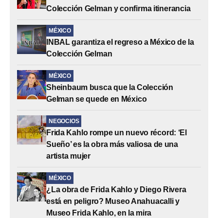
Colección Gelman y confirma itinerancia
MÉXICO
INBAL garantiza el regreso a México de la
Colección Gelman
MÉXICO
Sheinbaum busca que la Colección
Gelman se quede en México
NEGOCIOS
Frida Kahlo rompe un nuevo récord: ‘El
Sueño’ es la obra más valiosa de una
artista mujer
MÉXICO
¿La obra de Frida Kahlo y Diego Rivera
está en peligro? Museo Anahuacalli y
Museo Frida Kahlo, en la mira