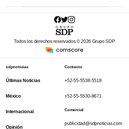
Todos los derechos reservados ©
2026
Grupo SDP
sdpnoticias
Contacto
Últimas Noticias
+52-55-5538-5518
México
+52-55-5530-8671
Comercial
Internacional
publicidad@sdpnoticias.com
Opinión