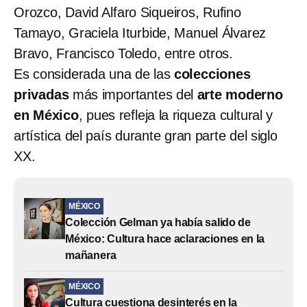
Orozco, David Alfaro Siqueiros, Rufino
Tamayo, Graciela Iturbide, Manuel Álvarez
Bravo, Francisco Toledo, entre otros.
Es considerada una de las
colecciones
privadas
más importantes del
arte moderno
en México
, pues refleja la riqueza cultural y
artística del país durante gran parte del siglo
XX.
MÉXICO
Colección Gelman ya había salido de
México: Cultura hace aclaraciones en la
mañanera
MÉXICO
Cultura cuestiona desinterés en la