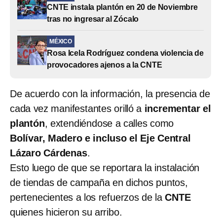
CNTE instala plantón en 20 de Noviembre
tras no ingresar al Zócalo
MÉXICO
Rosa Icela Rodríguez condena violencia de
provocadores ajenos a la CNTE
De acuerdo con la información, la presencia de
cada vez manifestantes orilló a
incrementar el
plantón
, extendiéndose a calles como
Bolívar, Madero e incluso el Eje Central
Lázaro Cárdenas
.
Esto luego de que se reportara la instalación
de tiendas de campaña en dichos puntos,
pertenecientes a los refuerzos de la
CNTE
quienes hicieron su arribo.