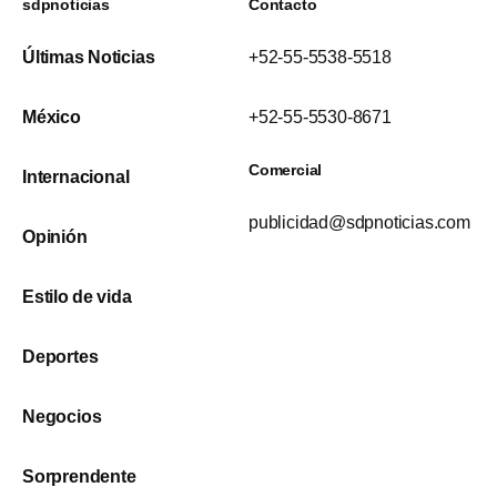
sdpnoticias
Contacto
Últimas Noticias
+52-55-5538-5518
México
+52-55-5530-8671
Comercial
Internacional
publicidad@sdpnoticias.com
Opinión
Estilo de vida
Deportes
Negocios
Sorprendente