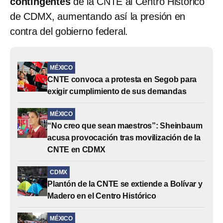
contingentes
de la CNTE al Centro Histórico
de CDMX, aumentando así la presión en
contra del gobierno federal.
MÉXICO
CNTE convoca a protesta en Segob para
exigir cumplimiento de sus demandas
MÉXICO
“No creo que sean maestros”: Sheinbaum
acusa provocación tras movilización de la
CNTE en CDMX
CDMX
Plantón de la CNTE se extiende a Bolívar y
Madero en el Centro Histórico
MÉXICO