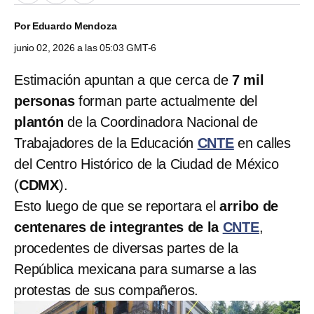
Por
Eduardo Mendoza
junio 02, 2026 a las 05:03 GMT-6
Estimación apuntan a que cerca de
7 mil
personas
forman parte actualmente del
plantón
de la Coordinadora Nacional de
Trabajadores de la Educación
CNTE
en calles
del Centro Histórico de la Ciudad de México
(
CDMX
).
Esto luego de que se reportara el
arribo de
centenares de integrantes de la
CNTE
,
procedentes de diversas partes de la
República mexicana para sumarse a las
protestas de sus compañeros.