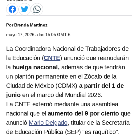
Por
Brenda Martínez
mayo 17, 2026 a las 15:05 GMT-6
La Coordinadora Nacional de Trabajadores de
la Educación (
CNTE
) anunció que reanudarán
la
huelga nacional,
además de que tendrán
un plantón permanente en el Zócalo de la
Ciudad de México (CDMX)
a partir del 1 de
junio
en el marco del Mundial 2026.
La CNTE externó mediante una asamblea
nacional que el
aumento del 9 por ciento
que
anunció
Mario Delgado
, titular de la Secretaría
de Educación Pública (SEP) “es raquítico”.