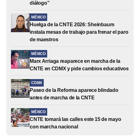
diálogo”
MÉXICO
Huelga de la CNTE 2026: Sheinbaum
instala mesas de trabajo para frenar el paro
de maestros
MÉXICO
Marx Arriaga reaparece en marcha de la
CNTE en CDMX y pide cambios educativos
CDMX
Paseo de la Reforma aparece blindado
antes de marcha de la CNTE
MÉXICO
CNTE tomará las calles este 15 de mayo
con marcha nacional