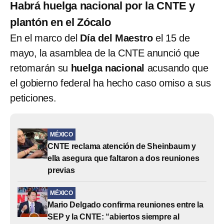
Habrá huelga nacional por la CNTE y
plantón en el Zócalo
En el marco del
Día del Maestro
el 15 de
mayo, la asamblea de la CNTE anunció que
retomarán su
huelga nacional
acusando que
el gobierno federal ha hecho caso omiso a sus
peticiones.
MÉXICO
CNTE reclama atención de Sheinbaum y
ella asegura que faltaron a dos reuniones
previas
MÉXICO
Mario Delgado confirma reuniones entre la
SEP y la CNTE: “abiertos siempre al