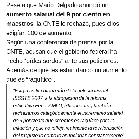
Pese a que Mario Delgado anunció un
aumento salarial del 9 por ciento en
maestros
, la CNTE lo rechazó, pues ellos
exigían 100 de aumento.
Según una conferencia de prensa por la
CNTE, acusan que el gobierno federal ha
hecho “oídos sordos” ante sus peticiones.
Además de que les están dando un aumento
que es “raquítico”.
“Exigimos la abrogación de la nefasta ley del
ISSSTE 2007, a la abrogación de la reforma
educativa Peña, AMLO, Sheinbaum y también
rechazamos categóricamente el incremento salarial
de 9 por ciento que creemos es raquítico para la
inflación y que no refleja realmente la revalorización
del magisterio como lo anunciaban constantemente”.