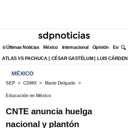
Últimas Noticias
México
Internacional
Opinión
Estilo 
ATLAS VS PACHUCA
CÉSAR GASTÉLUM
LUIS CÁRDEN
MÉXICO
SEP
CDMX
Mario Delgado
Educación en México
CNTE anuncia huelga
nacional y plantón