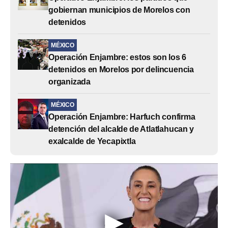
gobiernan municipios de Morelos con
detenidos
MÉXICO
Operación Enjambre: estos son los 6
detenidos en Morelos por delincuencia
organizada
MÉXICO
Operación Enjambre: Harfuch confirma
detención del alcalde de Atlatlahucan y
exalcalde de Yecapixtla