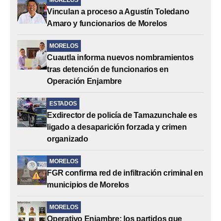
Vinculan a proceso a Agustín Toledano
Amaro y funcionarios de Morelos
MORELOS
Cuautla informa nuevos nombramientos
tras detención de funcionarios en
Operación Enjambre
ESTADOS
Exdirector de policía de Tamazunchale es
ligado a desaparición forzada y crimen
organizado
MORELOS
FGR confirma red de infiltración criminal en
municipios de Morelos
MORELOS
Operativo Enjambre: los partidos que