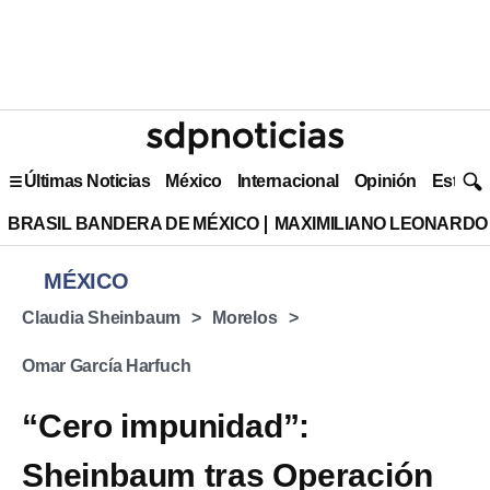
Últimas Noticias
México
Internacional
Opinión
Estilo 
BRASIL BANDERA DE MÉXICO
MAXIMILIANO LEONARDO
MÉXICO
Claudia Sheinbaum
Morelos
Omar García Harfuch
“Cero impunidad”:
Sheinbaum tras Operación