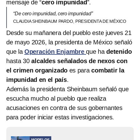
mensaje de “
cero impunidad
”.
“De cero impunidad, cero impunidad”
CLAUDIA SHEINBAUM PARDO, PRESIDENTA DE MÉXICO
Desde su mañanera del pueblo este jueves 21
de mayo 2026, la presidenta de México señaló
que la
Operación Enjambre
que ha
detenido
hasta 30
alcaldes señalados de nexos con
el crimen organizado
es para
combatir la
impunidad en el país
.
Además la presidenta Sheinbaum señaló que
escucha mucho al pueblo que realiza
acusaciones en contra de sus gobernantes
para poder iniciar estas investigaciones.
MORELOS