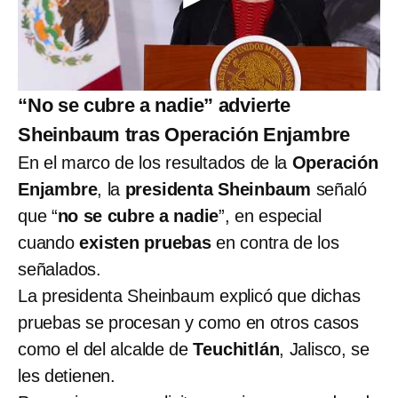
“No se cubre a nadie” advierte
Sheinbaum tras Operación Enjambre
En el marco de los resultados de la
Operación
Enjambre
, la
presidenta Sheinbaum
señaló
que “
no se cubre a nadie
”, en especial
cuando
existen pruebas
en contra de los
señalados.
La presidenta Sheinbaum explicó que dichas
pruebas se procesan y como en otros casos
como el del alcalde de
Teuchitlán
, Jalisco, se
les detienen.