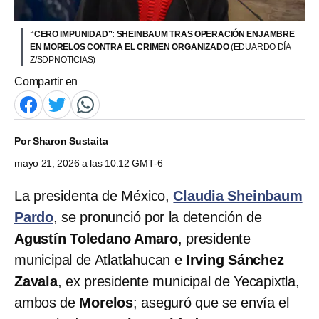
“CERO IMPUNIDAD”: SHEINBAUM TRAS OPERACIÓN ENJAMBRE
EN MORELOS CONTRA EL CRIMEN ORGANIZADO
(EDUARDO DÍA
Z/SDPNOTICIAS)
Compartir en
Por
Sharon Sustaita
mayo 21, 2026 a las 10:12 GMT-6
La presidenta de México,
Claudia Sheinbaum
Pardo
, se pronunció por la detención de
Agustín Toledano Amaro
, presidente
municipal de Atlatlahucan e
Irving Sánchez
Zavala
, ex presidente municipal de Yecapixtla,
ambos de
Morelos
;
aseguró que se envía el