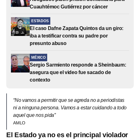
Cuauhtémoc Gutiérrez por cáncer
ESTADOS
El caso Dafne Zapata Quintos da un giro:
iba a testificar contra su padre por
presunto abuso
MÉXICO
Sergio Sarmiento responde a Sheinbaum:
asegura que el video fue sacado de
contexto
“No vamos a permitir que se agreda no a periodistas
ni a ninguna persona. Vamos a estar cuidando a todo
aquel que nos pida”
AMLO
El Estado ya no es el principal violador