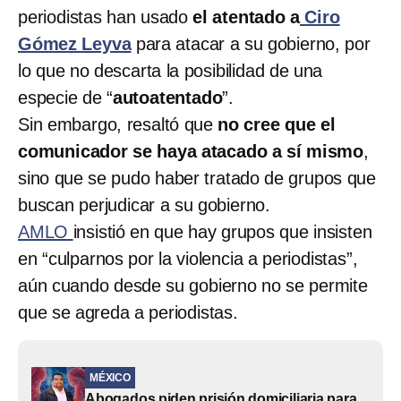
periodistas han usado
el atentado a
Ciro
Gómez Leyva
para atacar a su gobierno, por
lo que no descarta la posibilidad de una
especie de “
autoatentado
”.
Sin embargo, resaltó que
no cree que el
comunicador se haya atacado a sí mismo
,
sino que se pudo haber tratado de grupos que
buscan perjudicar a su gobierno.
AMLO
insistió en que hay grupos que insisten
en “culparnos por la violencia a periodistas”,
aún cuando desde su gobierno no se permite
que se agreda a periodistas.
MÉXICO
Abogados piden prisión domiciliaria para