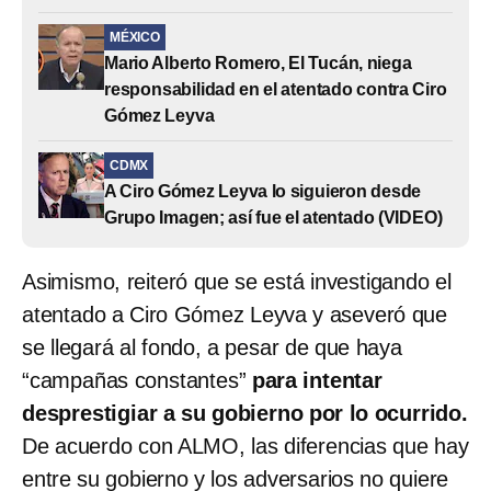
MÉXICO
Mario Alberto Romero, El Tucán, niega
responsabilidad en el atentado contra Ciro
Gómez Leyva
CDMX
A Ciro Gómez Leyva lo siguieron desde
Grupo Imagen; así fue el atentado (VIDEO)
Asimismo, reiteró que se está investigando el
atentado a Ciro Gómez Leyva y aseveró que
se llegará al fondo, a pesar de que haya
“campañas constantes”
para intentar
desprestigiar a su gobierno por lo ocurrido.
De acuerdo con ALMO, las diferencias que hay
entre su gobierno y los adversarios no quiere