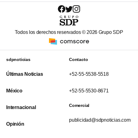
Todos los derechos reservados ©
2026
Grupo SDP
sdpnoticias
Contacto
Últimas Noticias
+52-55-5538-5518
México
+52-55-5530-8671
Comercial
Internacional
publicidad@sdpnoticias.com
Opinión