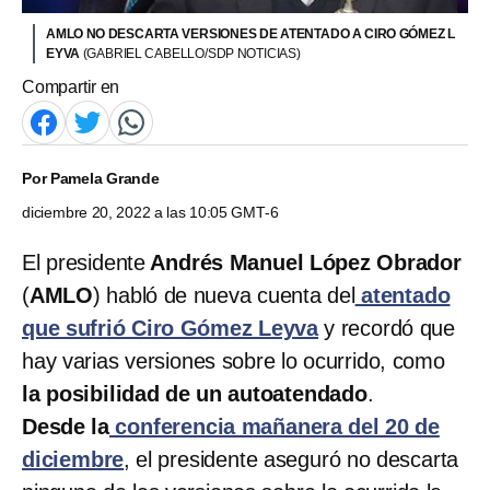
AMLO NO DESCARTA VERSIONES DE ATENTADO A CIRO GÓMEZ L
EYVA
(GABRIEL CABELLO/SDP NOTICIAS)
Compartir en
Por
Pamela Grande
diciembre 20, 2022 a las 10:05 GMT-6
El presidente
Andrés Manuel López Obrador
(
AMLO
) habló de nueva cuenta del
atentado
que sufrió Ciro Gómez Leyva
y recordó que
hay varias versiones sobre lo ocurrido, como
la posibilidad de un autoatendado
.
Desde la
conferencia mañanera del 20 de
diciembre
, el presidente aseguró no descarta