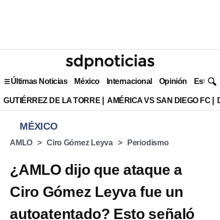
Últimas Noticias
México
Internacional
Opinión
Estilo 
GUTIÉRREZ DE LA TORRE
AMÉRICA VS SAN DIEGO FC
MÉXICO
AMLO
Ciro Gómez Leyva
Periodismo
¿AMLO dijo que ataque a
Ciro Gómez Leyva fue un
autoatentado? Esto señaló