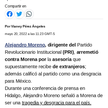
Compartir en
Por
Vianey Pérez Ángeles
mayo 20, 2022 a las 11:23 GMT-5
Alejandro Moreno
, dirigente del
Partido
Revolucionario Institucional
(PRI)
,
arremetió
contra Morena por
la
asesoría
que
supuestamente recibe
de extranjeros
;
además calificó al partido como una desgracia
para México.
Durante una conferencia de prensa en
Hidalgo, Alejandro Moreno señaló a Morena de
ser una
tragedia y desgracia para el país.