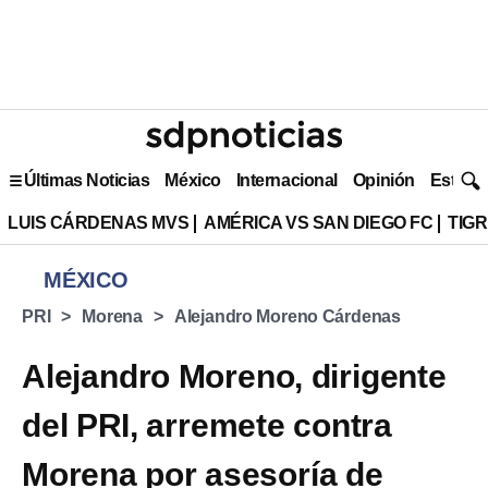
Últimas Noticias
México
Internacional
Opinión
Estilo 
LUIS CÁRDENAS MVS
AMÉRICA VS SAN DIEGO FC
TIG
MÉXICO
PRI
Morena
Alejandro Moreno Cárdenas
Alejandro Moreno, dirigente
del PRI, arremete contra
Morena por asesoría de