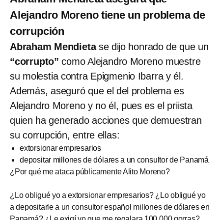
Alejandro Moreno tiene un problema de
corrupción
Abraham Mendieta
se dijo honrado de que un
“corrupto”
como Alejandro Moreno muestre
su molestia contra Epigmenio Ibarra y él.
Además, aseguró que el del problema es
Alejandro Moreno y no él, pues es el priista
quien ha generado acciones que demuestran
su corrupción, entre ellas:
extorsionar empresarios
depositar millones de dólares a un consultor de Panamá
¿Por qué me ataca públicamente Alito Moreno?
¿Lo obligué yo a extorsionar empresarios? ¿Lo obligué yo
a depositarle a un consultor español millones de dólares en
Panamá? ¿Le exigí yo que me regalara 100,000 gorras?