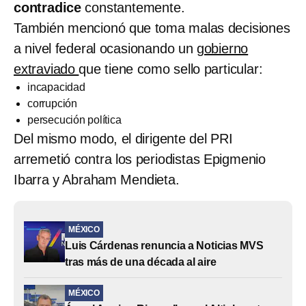
contradice
constantemente.
También mencionó que toma malas decisiones
a nivel federal ocasionando un
gobierno
extraviado
que tiene como sello particular:
incapacidad
corrupción
persecución política
Del mismo modo, el dirigente del PRI
arremetió contra los periodistas Epigmenio
Ibarra y Abraham Mendieta.
MÉXICO
Luis Cárdenas renuncia a Noticias MVS
tras más de una década al aire
MÉXICO