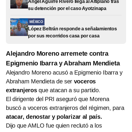
Ángel Aguirre Rivero llega al Altiplano tras
su detención por el caso Ayotzinapa
MÉXICO
López Beltrán responde a señalamientos
por sus recorridos casa por casa
Alejandro Moreno arremete contra
Epigmenio Ibarra y Abraham Mendieta
Alejandro Moreno acusó a Epigmenio Ibarra y
Abraham Mendieta de ser
voceros
extranjeros
que atacan a su partido.
El dirigente del PRI aseguró que Morena
buscó a voceros extranjeros del régimen, para
atacar, denostar y polarizar al país.
Dijo que AMLO fue quien reclutó a los