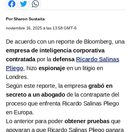
Por
Sharon Sustaita
noviembre 16, 2025 a las 13:58 GMT-6
De acuerdo con un reporte de Bloomberg, una
empresa de inteligencia corporativa
contratada
por la
defensa
Ricardo Salinas
Pliego
, hizo
espionaje
en un litigio en
Londres.
Según este reporte, la empresa
grabó en
secreto a un abogado
de la contraparte del
proceso que enfrenta Ricardo Salinas Pliego
en Europa.
Lo anterior para poder
obtener pruebas
que
apoyaran a que Ricardo Salinas Pliego ganara