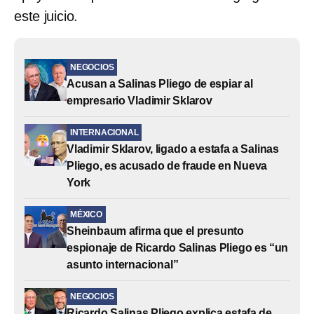
este juicio.
NEGOCIOS
Acusan a Salinas Pliego de espiar al
empresario Vladimir Sklarov
INTERNACIONAL
Vladimir Sklarov, ligado a estafa a Salinas
Pliego, es acusado de fraude en Nueva
York
MÉXICO
Sheinbaum afirma que el presunto
espionaje de Ricardo Salinas Pliego es “un
asunto internacional”
NEGOCIOS
Ricardo Salinas Pliego explica estafa de