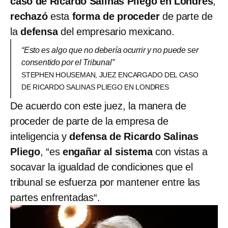
caso de Ricardo Salinas Pliego en Londres
,
rechazó
esta
forma de proceder
de parte de
la
defensa
del empresario mexicano.
“Esto es algo que no debería ocurrir y no puede ser
consentido por el Tribunal”
STEPHEN HOUSEMAN, JUEZ ENCARGADO DEL CASO
DE RICARDO SALINAS PLIEGO EN LONDRES
De acuerdo con este juez, la manera de
proceder de parte de la empresa de
inteligencia y
defensa de Ricardo Salinas
Pliego
, “es
engañar al sistema
con vistas a
socavar la igualdad de condiciones que el
tribunal se esfuerza por mantener entre las
partes enfrentadas“.