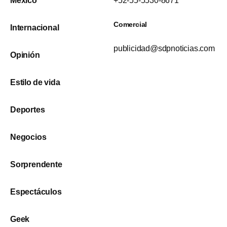
México
+52-55-5530-8671
Comercial
Internacional
publicidad@sdpnoticias.com
Opinión
Estilo de vida
Deportes
Negocios
Sorprendente
Espectáculos
Geek