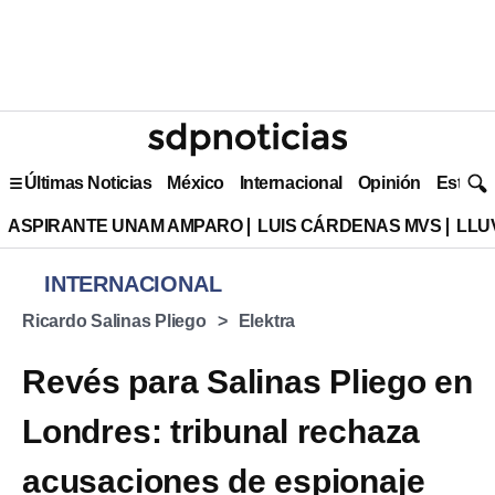
Últimas Noticias
México
Internacional
Opinión
Estilo 
ASPIRANTE UNAM AMPARO
LUIS CÁRDENAS MVS
LLU
INTERNACIONAL
Ricardo Salinas Pliego
Elektra
Revés para Salinas Pliego en
Londres: tribunal rechaza
acusaciones de espionaje