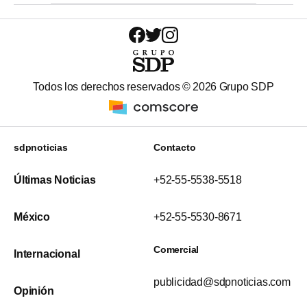
Todos los derechos reservados ©
2026
Grupo SDP
sdpnoticias
Contacto
Últimas Noticias
+52-55-5538-5518
México
+52-55-5530-8671
Comercial
Internacional
publicidad@sdpnoticias.com
Opinión