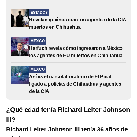
ESTADOS
Revelan quiénes eran los agentes de la CIA
muertos en Chihuahua
MÉXICO
Harfuch revela cómo ingresaron a México
los agentes de EU muertos en Chihuahua
MÉXICO
Así es el narcolaboratorio de El Pinal
ligado a policías de Chihuahua y agentes
de la CIA
¿Qué edad tenía Richard Leiter Johnson
III?
Richard Leiter Johnson III tenía 36 años de