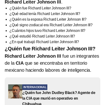
Richard Leiter Johnson III
.
¿Quién fue Richard Leiter Johnson III?
¿Qué edad tenía Richard Leiter Johnson III?
¿Quién es la esposa Richard Leiter Johnson III?
¿Qué signo zodiacal era Richard Leiter Johnson III?
¿Cuántos hijos tuvo Richard Leiter Johnson III?
¿Qué estudió Richard Leiter Johnson III?
¿En qué trabajó Richard Leiter Johnson III?
¿Quién fue Richard Leiter Johnson III?
Richard Leiter Johnson III
fue un integrantes
de la
CIA
que se encontraba en territorio
mexicano haciendo labores de inteligencia.
INTERNACIONAL
¿Quién fue John Dudley Black? Agente de
la CIA que murió en operativo en
Chihuahua