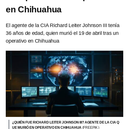
en Chihuahua
El agente de la CIA Richard Leiter Johnson III tenía
36 años de edad, quien murió el 19 de abril tras un
operativo en Chihuahua
¿QUIÉN FUE RICHARD LEITER JOHNSON III? AGENTE DE LA CIA Q
UE MURIÓ EN OPERATIVO EN CHIHUAHUA
(FREEPIK )