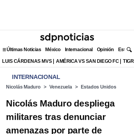
Últimas Noticias
México
Internacional
Opinión
Estilo 
LUIS CÁRDENAS MVS
AMÉRICA VS SAN DIEGO FC
TIG
INTERNACIONAL
Nicolás Maduro
Venezuela
Estados Unidos
Nicolás Maduro despliega
militares tras denunciar
amenazas por parte de