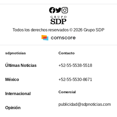
Todos los derechos reservados ©
2026
Grupo SDP
sdpnoticias
Contacto
Últimas Noticias
+52-55-5538-5518
México
+52-55-5530-8671
Comercial
Internacional
publicidad@sdpnoticias.com
Opinión