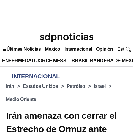
Últimas Noticias
México
Internacional
Opinión
Estilo 
ENFERMEDAD JORGE MESSI
BRASIL BANDERA DE MÉX
INTERNACIONAL
Irán
Estados Unidos
Petróleo
Israel
Medio Oriente
Irán amenaza con cerrar el
Estrecho de Ormuz ante