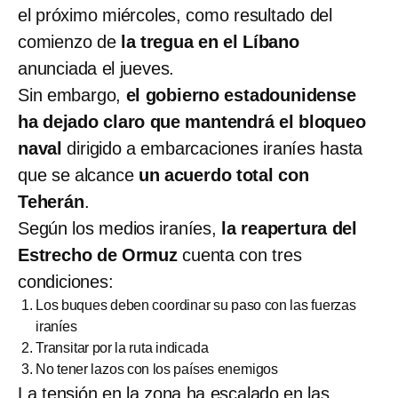
el próximo miércoles, como resultado del
comienzo de
la tregua en el Líbano
anunciada el jueves.
Sin embargo,
el gobierno estadounidense
ha dejado claro que mantendrá el bloqueo
naval
dirigido a embarcaciones iraníes hasta
que se alcance
un acuerdo total con
Teherán
.
Según los medios iraníes,
la reapertura del
Estrecho de Ormuz
cuenta con tres
condiciones:
Los buques deben coordinar su paso con las fuerzas
iraníes
Transitar por la ruta indicada
No tener lazos con los países enemigos
La tensión en la zona ha escalado en las