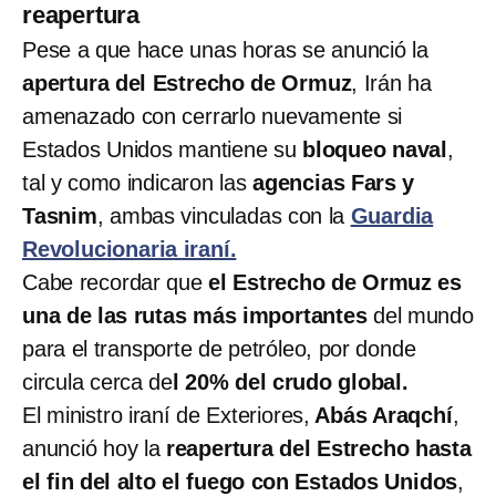
reapertura
Pese a que hace unas horas se anunció la
apertura del Estrecho de Ormuz
, Irán ha
amenazado con cerrarlo nuevamente si
Estados Unidos mantiene su
bloqueo naval
,
tal y como indicaron las
agencias Fars y
Tasnim
, ambas vinculadas con la
Guardia
Revolucionaria iraní.
Cabe recordar que
el Estrecho de Ormuz es
una de las rutas más importantes
del mundo
para el transporte de petróleo, por donde
circula cerca de
l 20% del crudo global.
El ministro iraní de Exteriores,
Abás Araqchí
,
anunció hoy la
reapertura del Estrecho hasta
el fin del alto el fuego con Estados Unidos
,