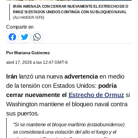
IRÁN AMENAZA CON CERRAR NUEVAMENTE EL ESTRECHO DE O
RMUZ SI ESTADOS UNIDOS CONTINÚA CON SU BLOQUEO NAVAL
(ALI HAIDER / EFE)
Compartir en
Por
Mariana Gutierrez
abril 17, 2026 a las 12:47 GMT-6
Irán
lanzó una nueva
advertencia
en medio
de la tensión con Estados Unidos:
podría
cerrar nuevamente el
Estrecho de Ormuz
si
Washington mantiene el bloqueo naval contra
sus puertos.
“Si se mantiene el bloque marítimo (estadounidense)
se considerará una violación del alto el fuego y el