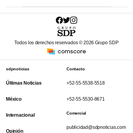
Todos los derechos reservados ©
2026
Grupo SDP
sdpnoticias
Contacto
Últimas Noticias
+52-55-5538-5518
México
+52-55-5530-8671
Comercial
Internacional
publicidad@sdpnoticias.com
Opinión