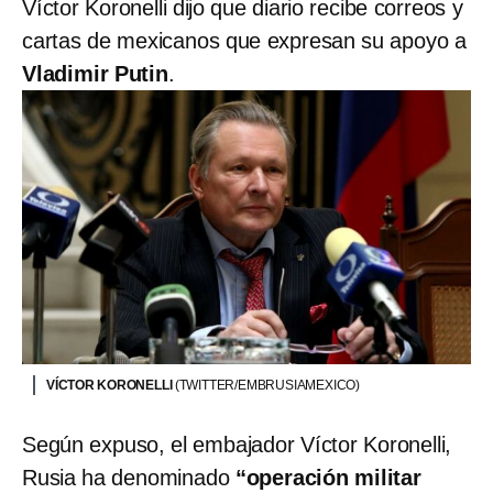
Víctor Koronelli dijo que diario recibe correos y
cartas de mexicanos que expresan su apoyo a
Vladimir Putin
.
VÍCTOR KORONELLI
(TWITTER/EMBRUSIAMEXICO)
Según expuso, el embajador Víctor Koronelli,
Rusia
ha denominado
“operación militar