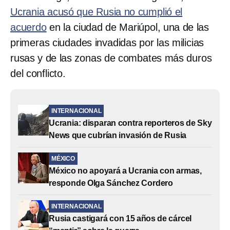
Ucrania acusó que Rusia no cumplió el
acuerdo
en la ciudad de Mariúpol, una de las
primeras ciudades invadidas por las milicias
rusas y de las zonas de combates más duros
del conflicto.
INTERNACIONAL
Ucrania: disparan contra reporteros de Sky
News que cubrían invasión de Rusia
MÉXICO
México no apoyará a Ucrania con armas,
responde Olga Sánchez Cordero
INTERNACIONAL
Rusia castigará con 15 años de cárcel