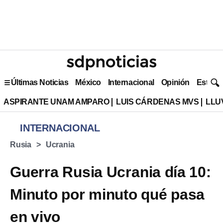
Últimas Noticias
México
Internacional
Opinión
Estilo 
ASPIRANTE UNAM AMPARO
LUIS CÁRDENAS MVS
LLU
INTERNACIONAL
Rusia
Ucrania
Guerra Rusia Ucrania día 10:
Minuto por minuto qué pasa
en vivo