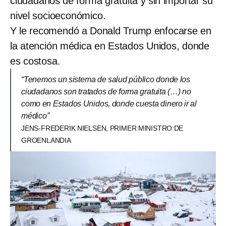
ciudadanos de forma gratuita y sin importar su
nivel socioeconómico.
Y le recomendó a Donald Trump enfocarse en
la atención médica en Estados Unidos, donde
es costosa.
“Tenemos un sistema de salud público donde los
ciudadanos son tratados de forma gratuita (…) no
como en Estados Unidos, donde cuesta dinero ir al
médico”
JENS-FREDERIK NIELSEN, PRIMER MINISTRO DE
GROENLANDIA