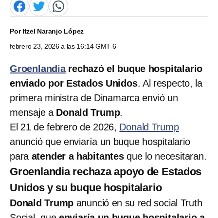
Por
Itzel Naranjo López
febrero 23, 2026 a las 16:14 GMT-6
Groenlandia
rechazó el buque hospitalario
enviado por Estados Unidos
. Al respecto, la
primera ministra de Dinamarca envió un
mensaje a
Donald Trump
.
El 21 de febrero de 2026,
Donald Trump
anunció que enviaría un buque hospitalario
para
atender a habitantes
que lo necesitaran.
Groenlandia rechaza apoyo de Estados
Unidos y su buque hospitalario
Donald Trump
anunció en su red social Truth
Social, que
enviaría un buque hospitalario a