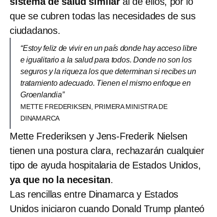
sistema de salud similar
al de ellos, por lo
que se cubren todas las necesidades de sus
ciudadanos.
“Estoy feliz de vivir en un país donde hay acceso libre
e igualitario a la salud para todos. Donde no son los
seguros y la riqueza los que determinan si recibes un
tratamiento adecuado. Tienen el mismo enfoque en
Groenlandia”
METTE FREDERIKSEN, PRIMERA MINISTRA DE
DINAMARCA
Mette Frederiksen y Jens-Frederik Nielsen
tienen una postura clara, rechazarán cualquier
tipo de ayuda hospitalaria de Estados Unidos,
ya que no la necesitan
.
Las rencillas entre Dinamarca y Estados
Unidos iniciaron cuando Donald Trump planteó