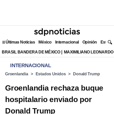
Últimas Noticias
México
Internacional
Opinión
Estilo 
BRASIL BANDERA DE MÉXICO
MAXIMILIANO LEONARDO
INTERNACIONAL
Groenlandia
Estados Unidos
Donald Trump
Groenlandia rechaza buque
hospitalario enviado por
Donald Trump