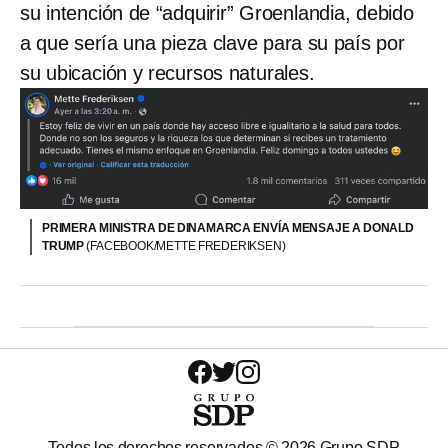
su intención de “adquirir” Groenlandia, debido
a que sería una pieza clave para su país por
su ubicación y recursos naturales.
PRIMERA MINISTRA DE DINAMARCA ENVÍA MENSAJE A DONALD
TRUMP
(FACEBOOK/METTE FREDERIKSEN)
Todos los derechos reservados ©
2026
Grupo SDP