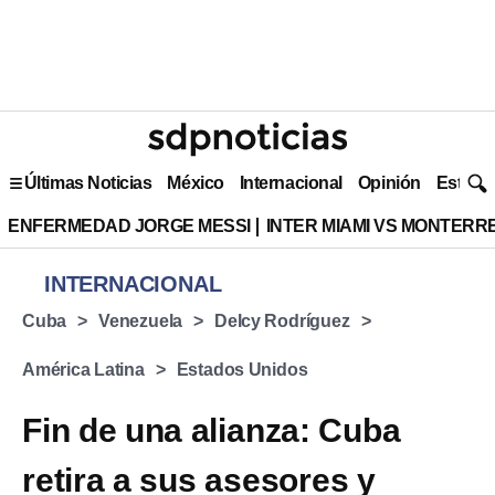
Últimas Noticias
México
Internacional
Opinión
Estilo 
ENFERMEDAD JORGE MESSI
INTER MIAMI VS MONTERR
INTERNACIONAL
Cuba
Venezuela
Delcy Rodríguez
América Latina
Estados Unidos
Fin de una alianza: Cuba
retira a sus asesores y