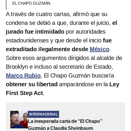
EL CHAPO GUZMÁN
A través de cuatro cartas, afirmó que su
condena se debió a que, durante el juicio,
el
jurado fue intimidado
por autoridades
estadounidenses y que desde el inicio
fue
extraditado ilegalmente desde
México
.
Sobre esos argumentos dirigidos al alcalde de
Brooklyn e incluso al secretario de Estado,
Marco Rubio
, El Chapo Guzmán buscaría
obtener su libertad
amparándose en la
Ley
First Step Act
.
INTERNACIONAL
La inesperada carta de “El Chapo”
Guzmán a Claudia Sheinbaum