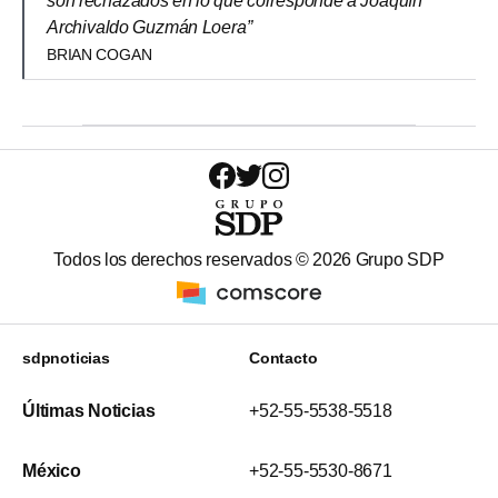
son rechazados en lo que corresponde a Joaquín
Archivaldo Guzmán Loera”
BRIAN COGAN
Todos los derechos reservados ©
2026
Grupo SDP
sdpnoticias
Contacto
Últimas Noticias
+52-55-5538-5518
México
+52-55-5530-8671