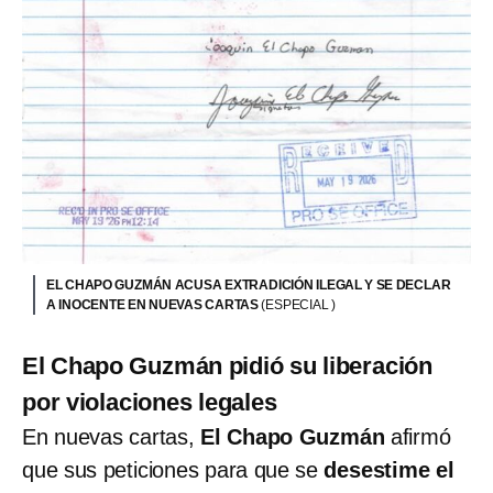
EL CHAPO GUZMÁN ACUSA EXTRADICIÓN ILEGAL Y SE DECLAR
A INOCENTE EN NUEVAS CARTAS
(ESPECIAL )
El Chapo Guzmán pidió su liberación
por violaciones legales
En nuevas cartas,
El Chapo Guzmán
afirmó
que sus peticiones para que se
desestime el