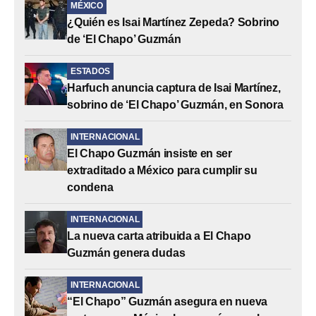
MÉXICO
¿Quién es Isai Martínez Zepeda? Sobrino
de ‘El Chapo’ Guzmán
ESTADOS
Harfuch anuncia captura de Isai Martínez,
sobrino de ‘El Chapo’ Guzmán, en Sonora
INTERNACIONAL
El Chapo Guzmán insiste en ser
extraditado a México para cumplir su
condena
INTERNACIONAL
La nueva carta atribuida a El Chapo
Guzmán genera dudas
INTERNACIONAL
“El Chapo” Guzmán asegura en nueva