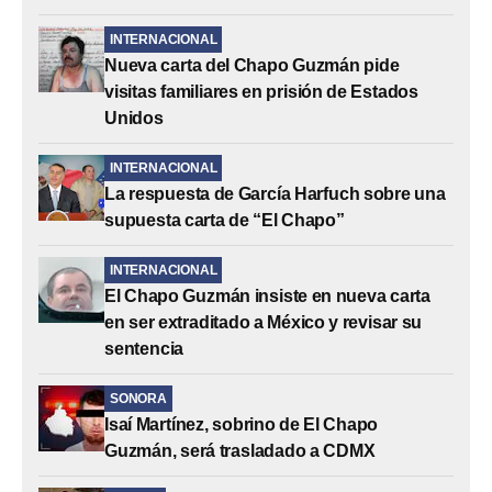
INTERNACIONAL
Nueva carta del Chapo Guzmán pide
visitas familiares en prisión de Estados
Unidos
INTERNACIONAL
La respuesta de García Harfuch sobre una
supuesta carta de “El Chapo”
INTERNACIONAL
El Chapo Guzmán insiste en nueva carta
en ser extraditado a México y revisar su
sentencia
SONORA
Isaí Martínez, sobrino de El Chapo
Guzmán, será trasladado a CDMX