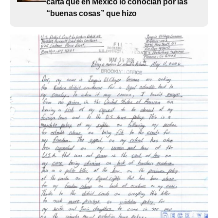
carta que en México lo conocían por las
“buenas cosas” que hizo