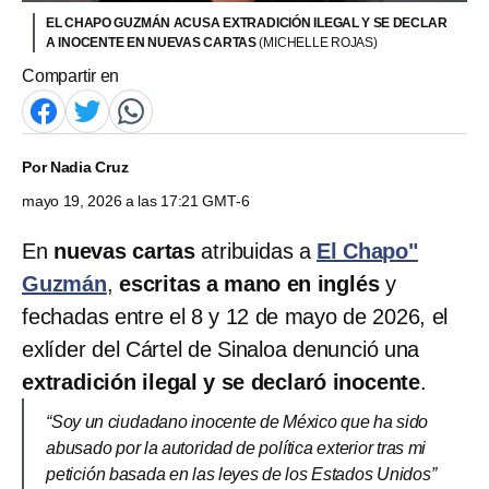
EL CHAPO GUZMÁN ACUSA EXTRADICIÓN ILEGAL Y SE DECLAR
A INOCENTE EN NUEVAS CARTAS
(MICHELLE ROJAS)
Compartir en
Por
Nadia Cruz
mayo 19, 2026 a las 17:21 GMT-6
En
nuevas cartas
atribuidas a
El Chapo"
Guzmán
,
escritas a mano en inglés
y
fechadas entre el 8 y 12 de mayo de 2026, el
exlíder del Cártel de Sinaloa denunció una
extradición ilegal y se declaró inocente
.
“Soy un ciudadano inocente de México que ha sido
abusado por la autoridad de política exterior tras mi
petición basada en las leyes de los Estados Unidos”