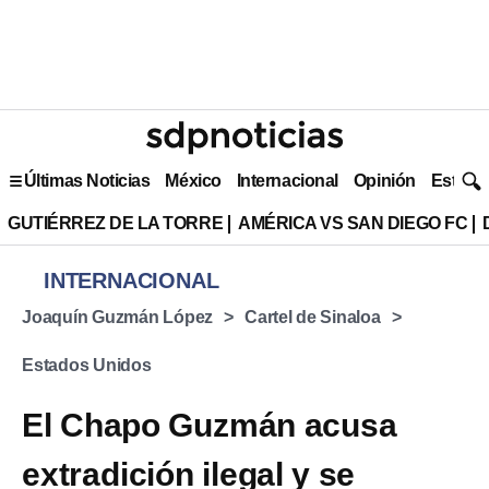
Últimas Noticias
México
Internacional
Opinión
Estilo 
GUTIÉRREZ DE LA TORRE
AMÉRICA VS SAN DIEGO FC
INTERNACIONAL
Joaquín Guzmán López
Cartel de Sinaloa
Estados Unidos
El Chapo Guzmán acusa
extradición ilegal y se