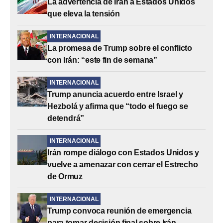
La advertencia de Irán a Estados Unidos
que eleva la tensión
INTERNACIONAL
La promesa de Trump sobre el conflicto
con Irán: “este fin de semana”
INTERNACIONAL
Trump anuncia acuerdo entre Israel y
Hezbolá y afirma que “todo el fuego se
detendrá”
INTERNACIONAL
Irán rompe diálogo con Estados Unidos y
vuelve a amenazar con cerrar el Estrecho
de Ormuz
INTERNACIONAL
Trump convoca reunión de emergencia
para tomar decisión final sobre Irán