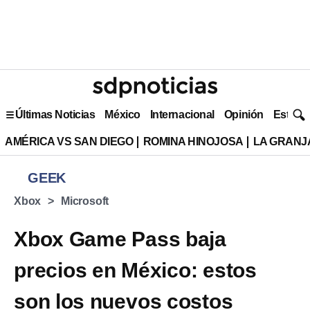
Últimas Noticias
México
Internacional
Opinión
Estilo 
AMÉRICA VS SAN DIEGO
ROMINA HINOJOSA
LA GRANJA
GEEK
Xbox
Microsoft
Xbox Game Pass baja
precios en México: estos
son los nuevos costos