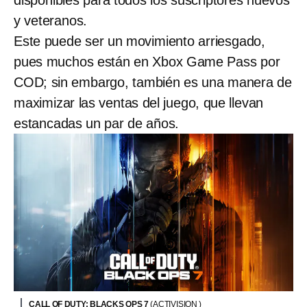
disponibles para todos los suscriptores nuevos
y veteranos.
Este puede ser un movimiento arriesgado,
pues muchos están en Xbox Game Pass por
COD; sin embargo, también es una manera de
maximizar las ventas del juego, que llevan
estancadas un par de años.
CALL OF DUTY: BLACKS OPS 7
(ACTIVISION )