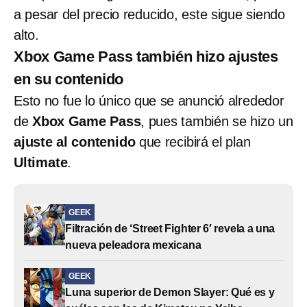
a pesar del precio reducido, este sigue siendo
alto.
Xbox Game Pass también hizo ajustes
en su contenido
Esto no fue lo único que se anunció alrededor
de
Xbox Game Pass
, pues también se hizo un
ajuste al contenido
que recibirá el plan
Ultimate
.
GEEK
Filtración de ‘Street Fighter 6′ revela a una
nueva peleadora mexicana
GEEK
Luna superior de Demon Slayer: Qué es y