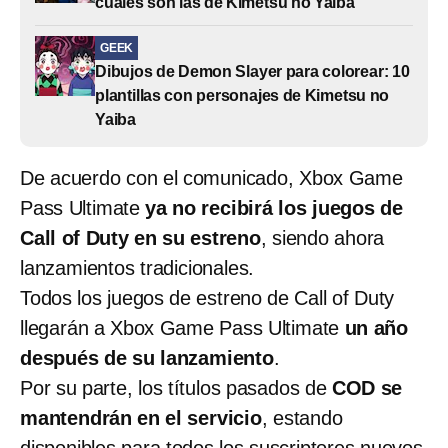
cuáles son las de Kimetsu no Yaiba
GEEK
Dibujos de Demon Slayer para colorear: 10
plantillas con personajes de Kimetsu no
Yaiba
De acuerdo con el comunicado, Xbox Game
Pass Ultimate
ya no recibirá los juegos de
Call of Duty en su estreno
, siendo ahora
lanzamientos tradicionales.
Todos los juegos de estreno de Call of Duty
llegarán a Xbox Game Pass Ultimate
un año
después de su lanzamiento
.
Por su parte, los títulos pasados de
COD se
mantendrán en el servicio
, estando