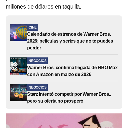
millones de dólares en taquilla.
CINE
Calendario de estrenos de Warner Bros.
2026: películas y series que no te puedes
perder
NEGOCIOS
Warner Bros. confirma llegada de HBO Max
con Amazon en marzo de 2026
NEGOCIOS
Starz intentó competir por Warner Bros.,
pero su oferta no prosperó