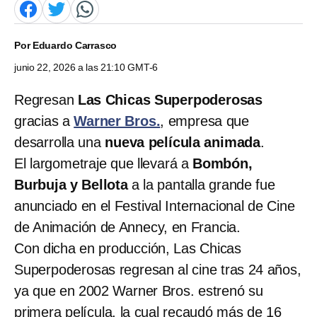
Por
Eduardo Carrasco
junio 22, 2026 a las 21:10 GMT-6
Regresan
Las Chicas Superpoderosas
gracias a
Warner Bros.
, empresa que
desarrolla una
nueva película animada
.
El largometraje que llevará a
Bombón,
Burbuja y Bellota
a la pantalla grande fue
anunciado en el Festival Internacional de Cine
de Animación de Annecy, en Francia.
Con dicha en producción, Las Chicas
Superpoderosas regresan al cine tras 24 años,
ya que en 2002 Warner Bros. estrenó su
primera película, la cual recaudó más de 16