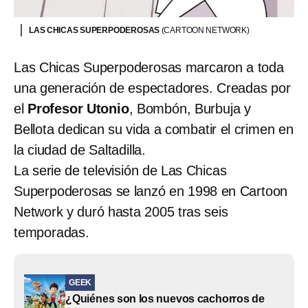
LAS CHICAS SUPERPODEROSAS
(CARTOON NETWORK)
Las Chicas Superpoderosas marcaron a toda
una generación de espectadores. Creadas por
el
Profesor Utonio
, Bombón, Burbuja y
Bellota dedican su vida a combatir el crimen en
la ciudad de Saltadilla.
La serie de televisión de Las Chicas
Superpoderosas se lanzó en 1998 en Cartoon
Network y duró hasta 2005 tras seis
temporadas.
GEEK
¿Quiénes son los nuevos cachorros de