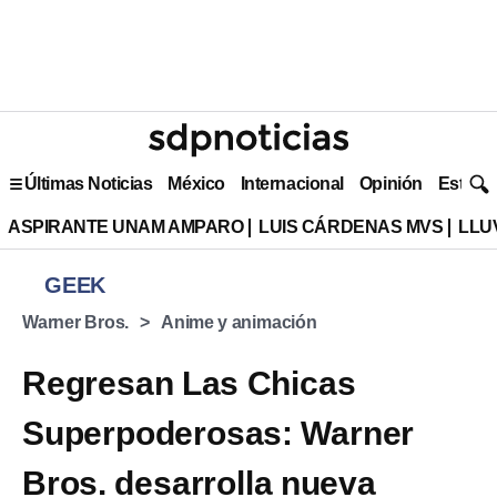
Últimas Noticias
México
Internacional
Opinión
Estilo 
ASPIRANTE UNAM AMPARO
LUIS CÁRDENAS MVS
LLU
GEEK
Warner Bros.
Anime y animación
Regresan Las Chicas
Superpoderosas: Warner
Bros. desarrolla nueva