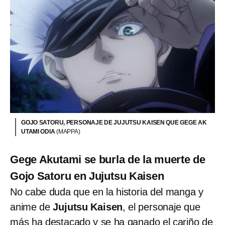
GOJO SATORU, PERSONAJE DE JUJUTSU KAISEN QUE GEGE AK
UTAMI ODIA
(MAPPA)
Gege Akutami se burla de la muerte de
Gojo Satoru en Jujutsu Kaisen
No cabe duda que en la historia del manga y
anime de
Jujutsu Kaisen
, el personaje que
más ha destacado y se ha ganado el cariño de