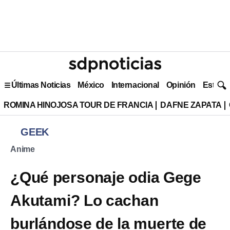
Últimas Noticias
México
Internacional
Opinión
Estilo 
ROMINA HINOJOSA TOUR DE FRANCIA
DAFNE ZAPATA
GEEK
Anime
¿Qué personaje odia Gege
Akutami? Lo cachan
burlándose de la muerte de