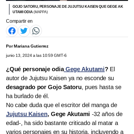
GOJO SATORU, PERSONAJE DE JUJUTSU KAISEN QUE GEGE AK
UTAMI ODIA
(MAPPA)
Compartir en
Por
Mariana Gutierrez
junio 13, 2024 a las 10:59 GMT-6
¿Qué personaje odia
Gege Akutami
?
El
autor de Jujutsu Kaisen
ya no esconde su
desagrado por Gojo Satoru
, pues hasta se
ha burlado de él.
No cabe duda que el escritor del manga de
Jujutsu Kaisen
, Gege Akutami
-32 años de
edad-, ha sido bastante criticado al matar a
varios personajes en su historia, incluyendo a