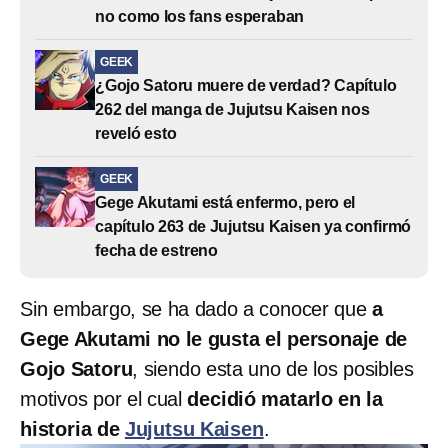
no como los fans esperaban
GEEK
¿Gojo Satoru muere de verdad? Capítulo
262 del manga de Jujutsu Kaisen nos
reveló esto
GEEK
Gege Akutami está enfermo, pero el
capítulo 263 de Jujutsu Kaisen ya confirmó
fecha de estreno
Sin embargo, se ha dado a conocer que
a
Gege Akutami no le gusta el personaje de
Gojo Satoru
, siendo esta uno de los posibles
motivos por el cual
decidió matarlo en la
historia de
Jujutsu Kaisen
.