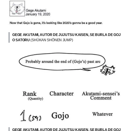
GEGE AKUTAMI, AUTOR DE JUJUTSU KAISEN, SE BURLA DE GOJ
O SATORU
(SHŪKAN SHŌNEN JUMP)
GEGE AKUTAMI, AUTOR DE JUJUTSU KAISEN, SE BURLA DE GOJ