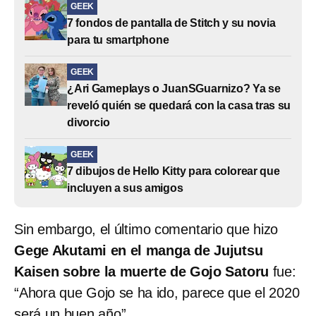
GEEK
7 fondos de pantalla de Stitch y su novia
para tu smartphone
GEEK
¿Ari Gameplays o JuanSGuarnizo? Ya se
reveló quién se quedará con la casa tras su
divorcio
GEEK
7 dibujos de Hello Kitty para colorear que
incluyen a sus amigos
Sin embargo, el último comentario que hizo
Gege Akutami en el manga de Jujutsu
Kaisen sobre la muerte de Gojo Satoru
fue:
“Ahora que Gojo se ha ido, parece que el 2020
será un buen año”.