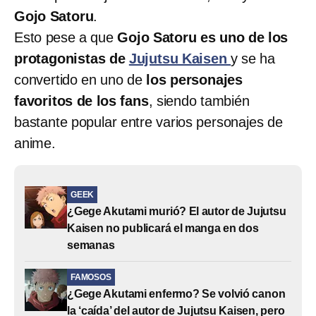
Gojo Satoru
.
Esto pese a que
Gojo Satoru es uno de los
protagonistas de
Jujutsu Kaisen
y se ha
convertido en uno de
los personajes
favoritos de los fans
, siendo también
bastante popular entre varios personajes de
anime.
GEEK
¿Gege Akutami murió? El autor de Jujutsu
Kaisen no publicará el manga en dos
semanas
FAMOSOS
¿Gege Akutami enfermo? Se volvió canon
la ‘caída’ del autor de Jujutsu Kaisen, pero