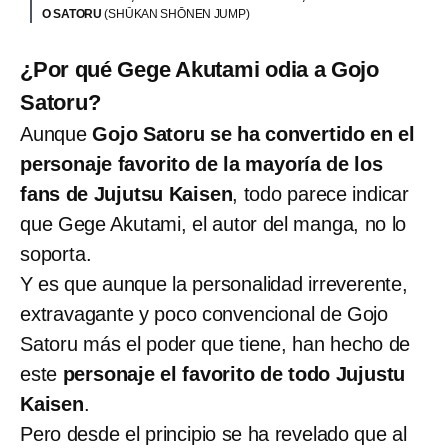
O SATORU
(SHŪKAN SHŌNEN JUMP)
¿Por qué Gege Akutami odia a Gojo
Satoru?
Aunque
Gojo Satoru se ha convertido en el
personaje favorito de la mayoría de los
fans de Jujutsu Kaisen
, todo parece indicar
que Gege Akutami, el autor del manga, no lo
soporta.
Y es que aunque la personalidad irreverente,
extravagante y poco convencional de Gojo
Satoru más el poder que tiene, han hecho de
este
personaje el favorito de todo Jujustu
Kaisen
.
Pero desde el principio se ha revelado que al