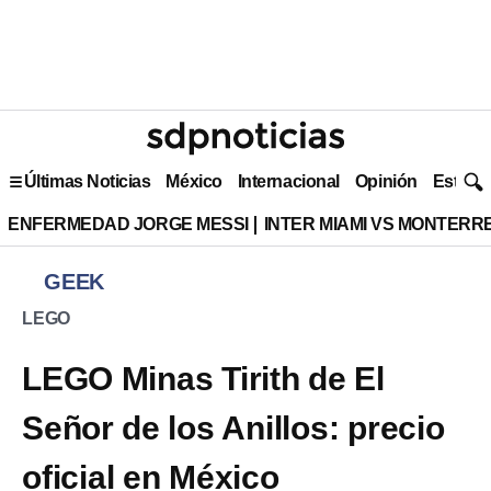
Últimas Noticias
México
Internacional
Opinión
Estilo 
ENFERMEDAD JORGE MESSI
INTER MIAMI VS MONTERR
GEEK
LEGO
LEGO Minas Tirith de El
Señor de los Anillos: precio
oficial en México