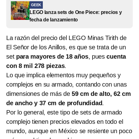
GEEK
LEGO lanza sets de One Piece: precios y
fecha de lanzamiento
La razón del precio del LEGO Minas Tirith de
El Señor de los Anillos, es que se trata de un
set
para mayores de 18 años
, pues
cuenta
con 8 mil 278 piezas
.
Lo que implica elementos muy pequeños y
complejos en su armado, contando con unas
dimensiones de más de
59 cm de alto, 62 cm
de ancho y 37 cm de profundidad
.
Por lo general, este tipo de sets de armado
complejo tienen precios elevados en todo el
mundo, aunque en México se resiente un poco