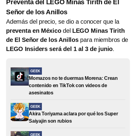
Preventa del LEGO Minas Tirith de El
Señor de los Anillos
Además del precio, se dio a conocer que la
preventa en México
del
LEGO Minas Tirith
de El Señor de los Anillos
para miembros de
LEGO Insiders será del 1 al 3 de junio
.
GEEK
Momazos no te duermas Morena: Crean
contenido en TikTok con videos de
asesinatos
GEEK
Akira Toriyama aclara por qué los Super
Saiyajin son rubios
GEEK