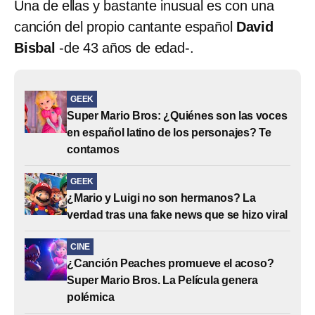
Una de ellas y bastante inusual es con una
canción del propio cantante español
David
Bisbal
-de 43 años de edad-.
GEEK
Super Mario Bros: ¿Quiénes son las voces
en español latino de los personajes? Te
contamos
GEEK
¿Mario y Luigi no son hermanos? La
verdad tras una fake news que se hizo viral
CINE
¿Canción Peaches promueve el acoso?
Super Mario Bros. La Película genera
polémica