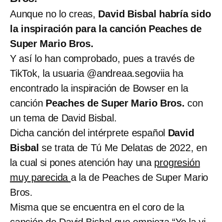
Aunque no lo creas,
David Bisbal habría sido
la inspiración para la canción Peaches de
Super Mario Bros.
Y así lo han comprobado, pues a través de
TikTok, la usuaria @andreaa.segoviia ha
encontrado la inspiración de Bowser en la
canción
Peaches de Super Mario Bros.
con
un tema de David Bisbal.
Dicha canción del intérprete español
David
Bisbal
se trata de Tú Me Delatas de 2022, en
la cual si pones atención hay una
progresión
muy parecida
a la de Peaches de Super Mario
Bros.
Misma que se encuentra en el coro de la
canción de David Bisbal que empieza “
Yo la vi,