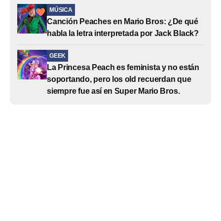
MÚSICA
Canción Peaches en Mario Bros: ¿De qué
habla la letra interpretada por Jack Black?
GEEK
La Princesa Peach es feminista y no están
soportando, pero los old recuerdan que
siempre fue así en Super Mario Bros.