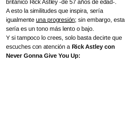
británico Rick Astley -de 57 años de edad-.
A esto la similitudes que inspira, sería
igualmente
una progresión;
sin embargo, esta
sería es un tono más lento o bajo.
Y si tampoco lo crees, solo basta decirte que
escuches con atención a
Rick Astley con
Never Gonna Give You Up: