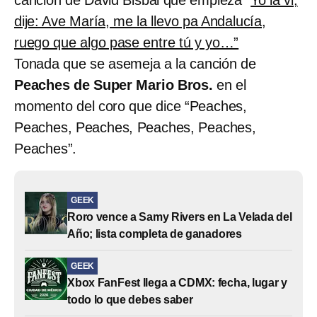
dije: Ave María, me la llevo pa Andalucía,
ruego que algo pase entre tú y yo…”
Tonada que se asemeja a la canción de
Peaches de Super Mario Bros.
en el
momento del coro que dice “Peaches,
Peaches, Peaches, Peaches, Peaches,
Peaches”.
GEEK
Roro vence a Samy Rivers en La Velada del
Año; lista completa de ganadores
GEEK
Xbox FanFest llega a CDMX: fecha, lugar y
todo lo que debes saber