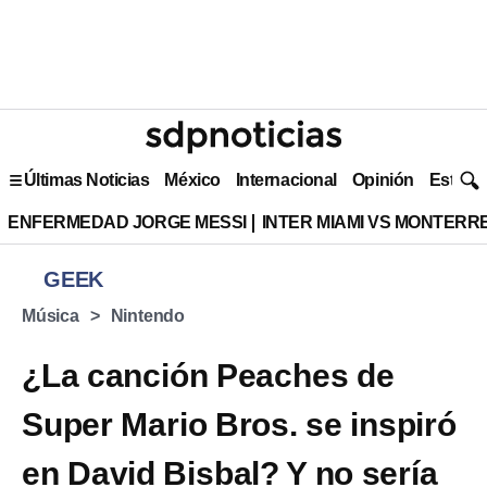
Últimas Noticias
México
Internacional
Opinión
Estilo 
ENFERMEDAD JORGE MESSI
INTER MIAMI VS MONTERR
GEEK
Música
Nintendo
¿La canción Peaches de
Super Mario Bros. se inspiró
en David Bisbal? Y no sería