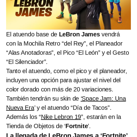
El atuendo base de
LeBron James
vendrá
con la Mochila Retro “del Rey”, el Planeador
“Alas Anotadoras”, el Pico “El León” y el Gesto
“El Silenciador”.
Tanto el atuendo, como el pico y el planeador,
incluyen una opción para ajustar el nivel del
color dorado con más de 20 variaciones.
También tendrán su skin de
‘Space Jam: Una
Nueva Era
’ y el atuendo “Día de Tacos”.
Además los “
Nike Lebron 19
”, estarán en la
Tienda de Objetos de ‘
Fortnite
’.
La llegada de LeBron James a ‘Fortnite’