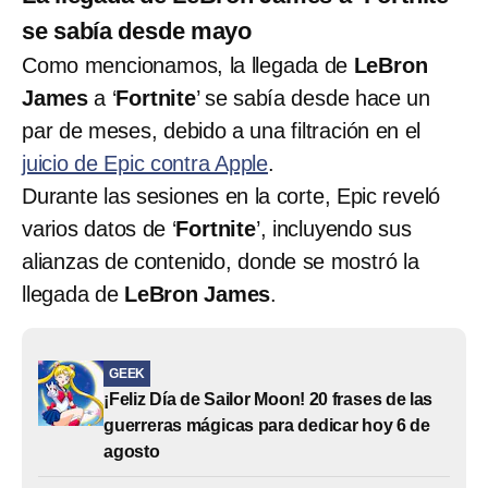
se sabía desde mayo
Como mencionamos, la llegada de
LeBron
James
a ‘
Fortnite
’ se sabía desde hace un
par de meses, debido a una filtración en el
juicio de Epic contra Apple
.
Durante las sesiones en la corte, Epic reveló
varios datos de ‘
Fortnite
’, incluyendo sus
alianzas de contenido, donde se mostró la
llegada de
LeBron James
.
GEEK
¡Feliz Día de Sailor Moon! 20 frases de las
guerreras mágicas para dedicar hoy 6 de
agosto