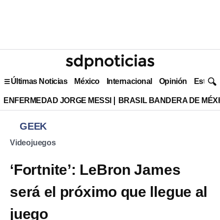
Últimas Noticias
México
Internacional
Opinión
Estilo 
ENFERMEDAD JORGE MESSI
BRASIL BANDERA DE MÉX
GEEK
Videojuegos
‘Fortnite’: LeBron James
será el próximo que llegue al
juego