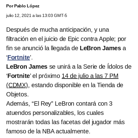
Por
Pablo López
julio 12, 2021 a las 13:03 GMT-5
Después de mucha anticipación, y una
filtración en el juicio de Epic contra Apple; por
fin se anunció la llegada de
LeBron James
a
‘
Fortnite
’.
LeBron James
se unirá a la Serie de Ídolos de
‘
Fortnite
’ el próximo
14 de julio a las 7 PM
(CDMX)
, estando disponible en la Tienda de
Objetos.
Además, “El Rey” LeBron contará con 3
atuendos personalizables, los cuales
mostrarán todas las facetas del jugador más
famoso de la NBA actualmente.