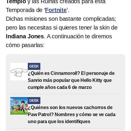
Templo
y las Ruinas creados para esta
Temporada de ‘
Fortnite
’.
Dichas misiones son bastante complicadas;
pero las necesitas si quieres tener la skin de
Indiana Jones
. A continuación te diremos
cómo pasarlas:
GEEK
¿Quién es Cinnamoroll? El personaje de
Sanrio más popular que Hello Kitty que
cumple años cada 6 de marzo
GEEK
¿Quiénes son los nuevos cachorros de
Paw Patrol? Nombres y cómo se ve cada
uno para que los identifiques