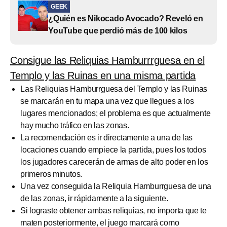
GEEK
¿Quién es Nikocado Avocado? Reveló en
YouTube que perdió más de 100 kilos
Consigue las Reliquias Hamburrrguesa en el
Templo y las Ruinas en una misma partida
Las Reliquias Hamburrguesa del Templo y las Ruinas
se marcarán en tu mapa una vez que llegues a los
lugares mencionados; el problema es que actualmente
hay mucho tráfico en las zonas.
La recomendación es ir directamente a una de las
locaciones cuando empiece la partida, pues los todos
los jugadores carecerán de armas de alto poder en los
primeros minutos.
Una vez conseguida la Reliquia Hamburrguesa de una
de las zonas, ir rápidamente a la siguiente.
Si lograste obtener ambas reliquias, no importa que te
maten posteriormente, el juego marcará como