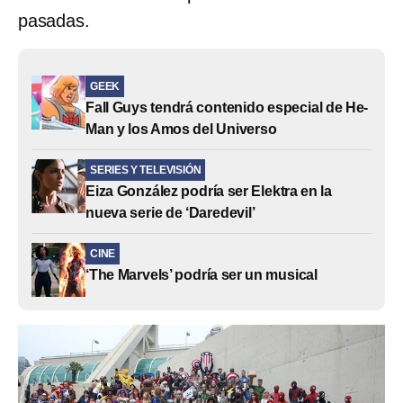
pasadas.
GEEK
Fall Guys tendrá contenido especial de He-
Man y los Amos del Universo
SERIES Y TELEVISIÓN
Eiza González podría ser Elektra en la
nueva serie de ‘Daredevil’
CINE
‘The Marvels’ podría ser un musical