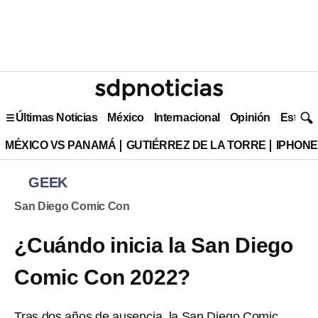
Últimas Noticias
México
Internacional
Opinión
Estilo 
MÉXICO VS PANAMÁ
GUTIÉRREZ DE LA TORRE
IPHONE
GEEK
San Diego Comic Con
¿Cuándo inicia la San Diego
Comic Con 2022?
Tras dos años de ausencia, la San Diego Comic