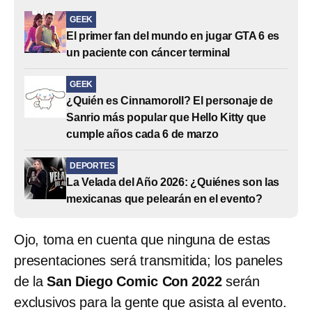
GEEK
El primer fan del mundo en jugar GTA 6 es
un paciente con cáncer terminal
GEEK
¿Quién es Cinnamoroll? El personaje de
Sanrio más popular que Hello Kitty que
cumple años cada 6 de marzo
DEPORTES
La Velada del Año 2026: ¿Quiénes son las
mexicanas que pelearán en el evento?
Ojo, toma en cuenta que ninguna de estas
presentaciones será transmitida; los paneles
de la
San Diego Comic Con 2022
serán
exclusivos para la gente que asista al evento.